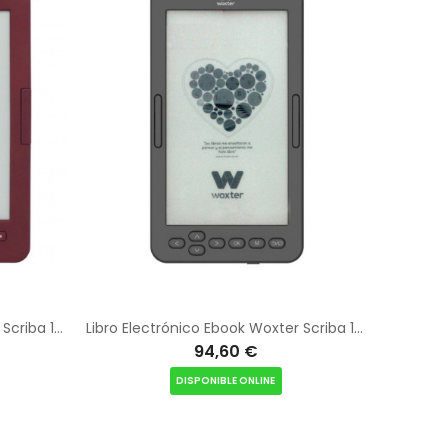
Libro Electrónico Ebook Woxter Scriba 195/ 6"/ Tinta Electrónica/ Rojo
Libro Electrónico Ebook Woxter Scriba 195 S/ 4.7"/ Tinta Electrónica/ Negro
94,60 €
DISPONIBLE ONLINE