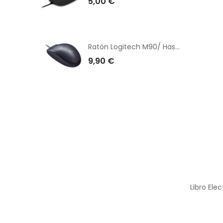
5,00 €
Ratón Logitech M90/ Hasta 1000 DPI/ Gris V2
9,90 €