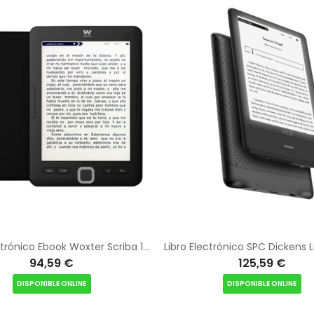
Libro electrónico Ebook Woxter Scriba 195/ 6"/ tinta electrónica/ Negro
94,59 €
125,59 €
DISPONIBLE ONLINE
DISPONIBLE ONLINE