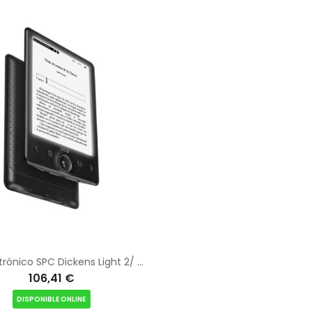
Libro Electrónico SPC Dickens Light 2/ 6"/ Tinta Electrónica/ Negro
106,41 €
DISPONIBLE ONLINE