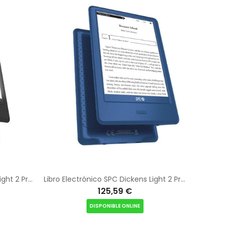
Libro Electrónico SPC Dickens Light 2 Pro/ 6"/ Tinta Electrónica/ Negro
Libro Electrónico SPC Dickens Light 2 Pro/ 6"/ Tinta Electrónica/ Azul
125,59 €
DISPONIBLE ONLINE