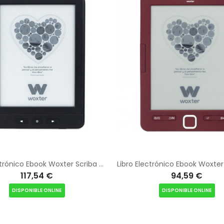
Libro Electrónico Ebook Woxter Scriba Paperlight TP/ 6" tactil retroiluminado Tinta Electrónica/ Negro
117,54 €
94,59 €
DISPONIBLE ONLINE
DISPONIBLE ONLINE