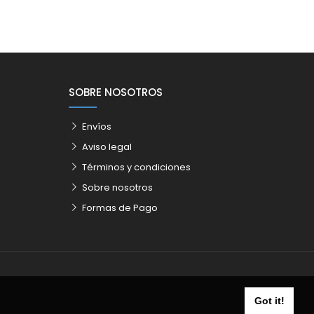
SOBRE NOSOTROS
Envíos
Aviso legal
Términos y condiciones
Sobre nosotros
Formas de Pago
Got it!