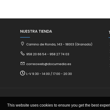
NUESTRA TIENDA
Camino de Ronda, 143 - 18003 (Granada)
958 20 66 54 - 958 27 74 03
correoweb@documedia.es
L-V 9:30 - 14:00 / 17:00 - 20:30
This website uses cookies to ensure you get the best expe