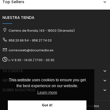
Top Sellers
NUESTRA TIENDA
Camino de Ronda, 143 - 18003 (Granada)
958 20 66 54 - 958 27 74 03
correoweb@documedia.es
L-V 9:30 - 14:00 / 17:00 - 20:30
TU CUENTA
INFORMACIÓN
This website uses cookies to ensure you get
the best experience on our website.
SOBRE NOSOTROS
Learn more
Got it!
2025 © Documedia S.L. Todos los derechos reservados.