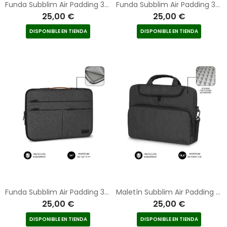
Funda Subblim Air Padding 360 Sleeve para Portátiles hasta 15.6"/ Gris Oscuro
Funda Subblim Air Padding 360 Sleeve para Portátiles hasta 14"/ Azul
25,00 €
25,00 €
DISPONIBLE EN TIENDA
DISPONIBLE EN TIENDA
Funda Subblim Air Padding 360 Sleeve para Portátiles hasta 14"/ Gris Oscuro
Maletín Subblim Air Padding para Portátiles hasta 15.6"/ Gris Oscuro
25,00 €
25,00 €
DISPONIBLE EN TIENDA
DISPONIBLE EN TIENDA