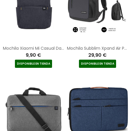
Mochila Xiaomi Mi Casual Daypack/ 10L/ Negra
Mochila Subblim Xpand Air Padding Backpack para Portátiles hasta 15.6"/ 21L/ Puerto USB/ Negro
9,90 €
29,90 €
DISPONIBLE EN TIENDA
DISPONIBLE EN TIENDA