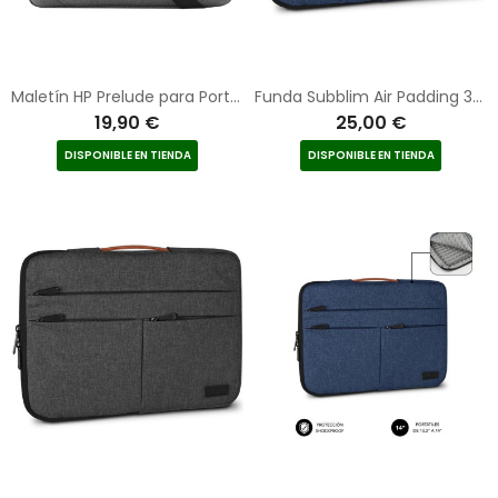
Maletín HP Prelude para Portátiles hasta 15.6"/ Gris Formato OEM
Funda Subblim Air Padding 360 Sleeve para Portátiles hasta 15.6"/ Azul
19,90 €
25,00 €
DISPONIBLE EN TIENDA
DISPONIBLE EN TIENDA