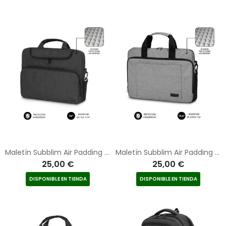
Maletín Subblim Air Padding para Portátiles hasta 14"/ Gris Oscuro
Maletín Subblim Air Padding Laptop Bag para Portátiles hasta 15.6"/ Cinta para Trolley/ Gris
25,00 €
25,00 €
DISPONIBLE EN TIENDA
DISPONIBLE EN TIENDA