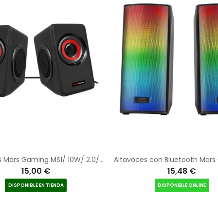
Altavoces Mars Gaming MS1/ 10W/ 2.0/ Rojos
15,00 €
15,48 €
DISPONIBLE EN TIENDA
DISPONIBLE ONLINE