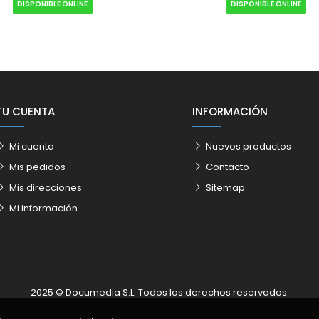
DISPONIBLE ONLINE
DISPONIBLE ONLINE
TU CUENTA
INFORMACIÓN
Mi cuenta
Nuevos productos
Mis pedidos
Contacto
Mis direcciones
Sitemap
Mi información
2025 © Documedia S.L. Todos los derechos reservados.