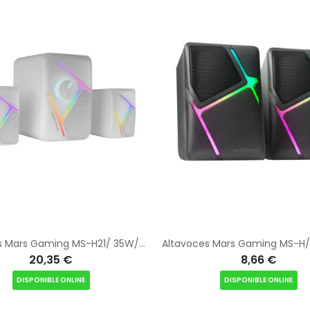
Altavoces Mars Gaming MS-H21/ 35W/ 2.1/ Blancos
20,35 €
8,66 €
DISPONIBLE ONLINE
DISPONIBLE ONLINE