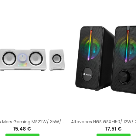
Altavoces Mars Gaming MS22W/ 35W/ 2.2/ Blancos
15,48 €
17,51 €