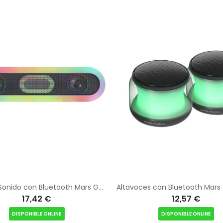
Barra de Sonido con Bluetooth Mars Gaming MSB-ORB/ 20W/ 2.0/ Negra
17,42 €
12,57 €
DISPONIBLE ONLINE
DISPONIBLE ONLINE