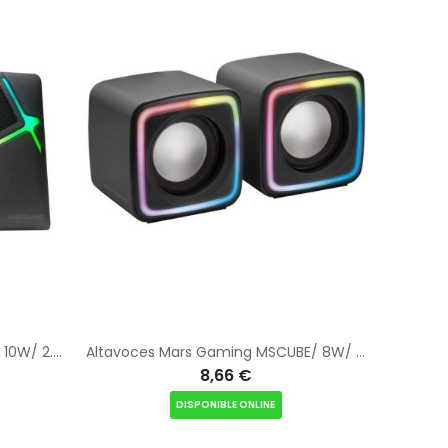
Altavoces Mars Gaming MS-H/ 10W/ 2.0/ Negros
Altavoces Mars Gaming MSCUBE/ 8W/ 2.0/ Negros
8,66 €
DISPONIBLE ONLINE