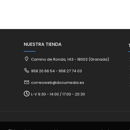
NUESTRA TIENDA
Camino de Ronda, 143 - 18003 (Granada)
958 20 66 54 - 958 27 74 03
correoweb@documedia.es
L-V 9:30 - 14:00 / 17:00 - 20:30