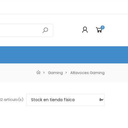
0
Gaming
Altavoces Gaming
2 artículo(s)