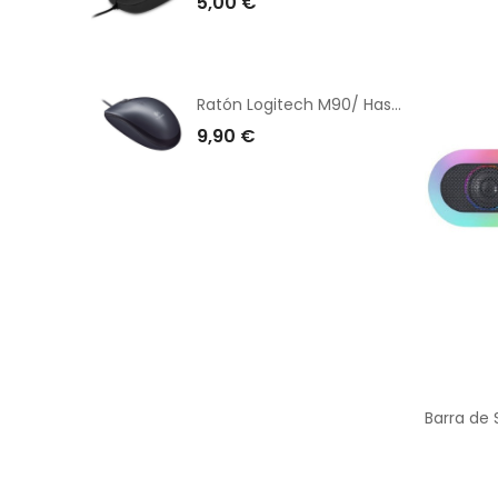
5,00 €
Ratón Logitech M90/ Hasta 1000 DPI/ Gris V2
9,90 €