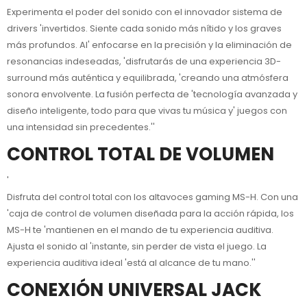
Experimenta el poder del sonido con el innovador sistema de
drivers 'invertidos. Siente cada sonido más nítido y los graves
más profundos. Al' enfocarse en la precisión y la eliminación de
resonancias indeseadas, 'disfrutarás de una experiencia 3D-
surround más auténtica y equilibrada, 'creando una atmósfera
sonora envolvente. La fusión perfecta de 'tecnología avanzada y
diseño inteligente, todo para que vivas tu música y' juegos con
una intensidad sin precedentes.''
CONTROL TOTAL DE VOLUMEN
'
Disfruta del control total con los altavoces gaming MS-H. Con una
'caja de control de volumen diseñada para la acción rápida, los
MS-H te 'mantienen en el mando de tu experiencia auditiva.
Ajusta el sonido al 'instante, sin perder de vista el juego. La
experiencia auditiva ideal 'está al alcance de tu mano.''
CONEXIÓN UNIVERSAL JACK