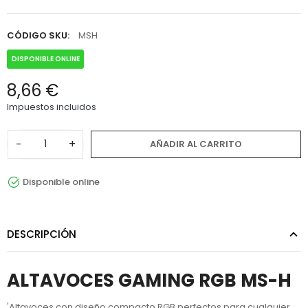
CÓDIGO SKU:
MSH
DISPONIBLE ONLINE
8,66 €
Impuestos incluidos
−
+
AÑADIR AL CARRITO
Disponible online
DESCRIPCIÓN
ALTAVOCES GAMING RGB MS-H
'Altavoces con diseño compacto RGB perfectos para cualquier