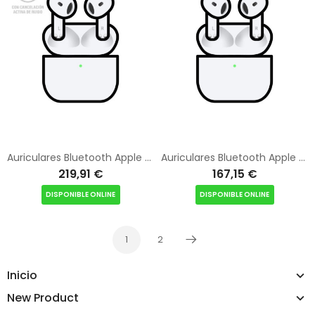
Auriculares Bluetooth Apple Airpods V4 4a Generacion/ Cancelacion de Ruido
Auriculares Bluetooth Apple Airpods V4 4a Generacion
219,91 €
167,15 €
DISPONIBLE ONLINE
DISPONIBLE ONLINE
1
2
Siguiente
Inicio
New Product