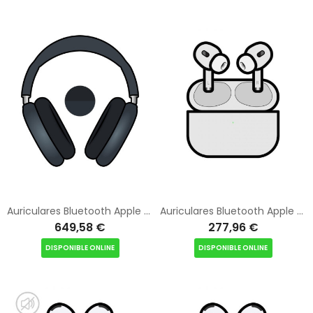
Auriculares Bluetooth Apple Airpods Max 2 USB-C/ Medianoche
Auriculares Bluetooth Apple Airpods Pro 3nd/ USB-C/ Estuche de Carga Magsafe
649,58 €
277,96 €
DISPONIBLE ONLINE
DISPONIBLE ONLINE