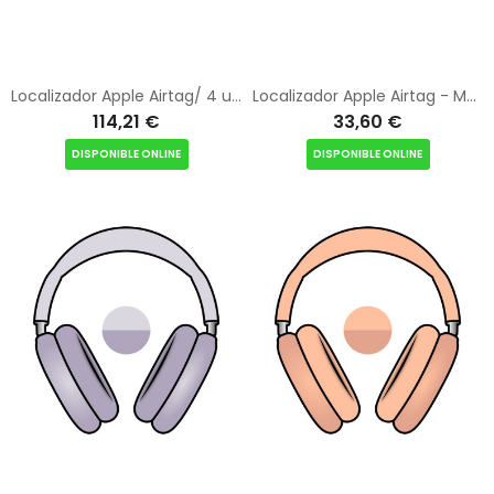
Localizador Apple Airtag/ 4 unidades - MFEA4ZY/A
Localizador Apple Airtag - MFE94ZY/A
114,21 €
33,60 €
DISPONIBLE ONLINE
DISPONIBLE ONLINE