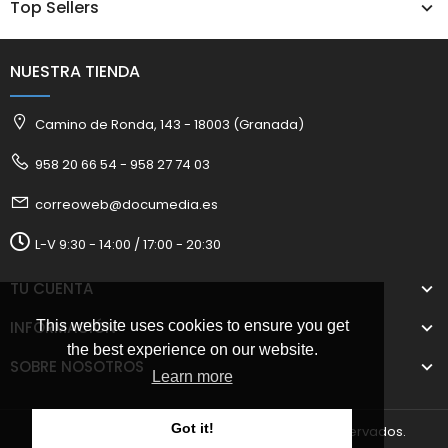
Top Sellers
NUESTRA TIENDA
Camino de Ronda, 143 - 18003 (Granada)
958 20 66 54 - 958 27 74 03
correoweb@documedia.es
L-V 9:30 - 14:00 / 17:00 - 20:30
TU CUENTA
INFORMACIÓN
This website uses cookies to ensure you get
the best experience on our website.
SOBRE NOSOTROS
Learn more
Got it!
2025 © Documedia S.L. Todos los derechos reservados.