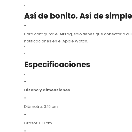
'
Así de bonito. Así de simple
''
Para configurar el AirTag, solo tienes que conectarlo al
notificaciones en el Apple Watch.
'
'
Especificaciones
'
''
Diseño y dimensiones
''
Diámetro: 3.19 cm
''
Grosor: 0.8 cm