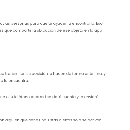
 otras personas para que te ayuden a encontrarlo. Eso
enes que compartir la ubicación de ese objeto en la app
 que transmiten su posición lo hacen de forma anónima, y
ue lo encuentra.
one o tu teléfono Android se dará cuenta y te enviará
on alguien que tiene uno. Estas alertas solo se activan