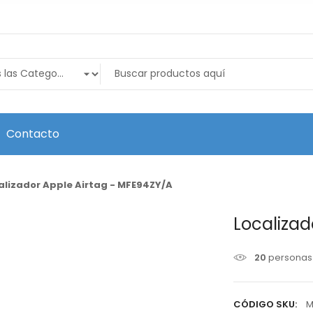
Contacto
alizador Apple Airtag - MFE94ZY/A
Localizad
20
personas 
CÓDIGO SKU:
M