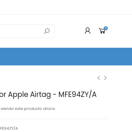
0
or Apple Airtag - MFE94ZY/A
viendo este producto ahora
FE94ZY/A