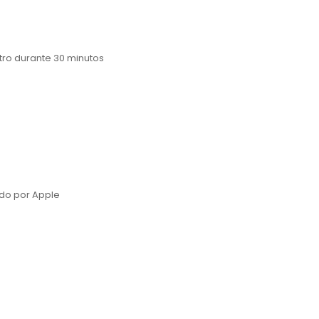
etro durante 30 minutos
do por Apple
e