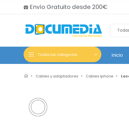
Envío Gratuito desde 200€
Todas las categorias
Inicio
Cables y adaptadores
Cables Iphone
Loc