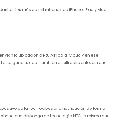
udantes: los más de mil millones de iPhone, iPad y Mac
envían la ubicación de tu AirTag a iCloud y en ese
está garantizada. También es ultraeficiente, así que
positivo de la red, recibes una notificación de forma
rt­phone que disponga de tecnología NFC, la misma que