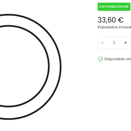
DISPONIBLE ONLINE
33,60 €
Impuestos inclui
−
+
Disponible on