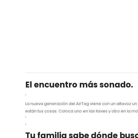
El encuentro más sonado.
'
La nueva generación del AirTag viene con un altavoz un
están tus cosas. Coloca uno en las llaves y otro en la mo
'
'
Tu familia sabe dónde busc