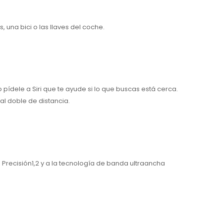
una bici o las llaves del coche.
pídele a Siri que te ayude si lo que buscas está cerca.
l doble de distancia.
Precisión1,2 y a la tecnología de banda ultraancha