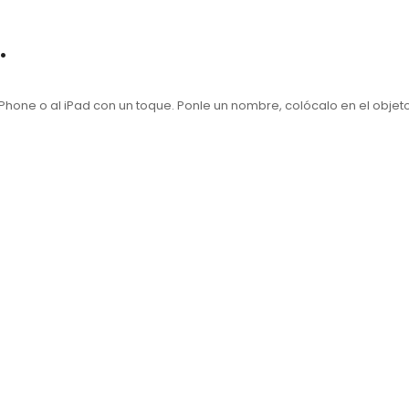
.
 iPhone o al iPad con un toque. Ponle un nombre, colócalo en el objeto