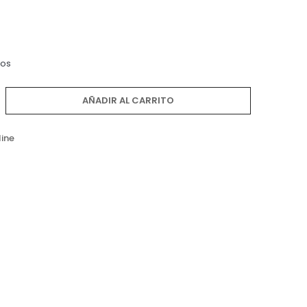
dos
AÑADIR AL CARRITO
line