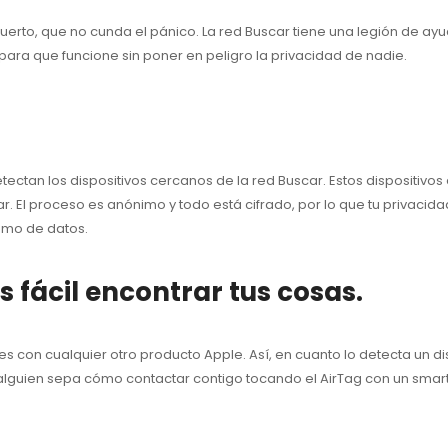
opuerto, que no cunda el pánico. La red Buscar tiene una legión de ay
para que funcione sin poner en peligro la privacidad de nadie.
ctan los dispositivos cercanos de la red Buscar. Estos dispositivos 
l proceso es anónimo y todo está cifrado, por lo que tu privacidad 
sumo de datos.
 fácil encontrar tus cosas.
 con cualquier otro producto Apple. Así, en cuanto lo detecta un dis
alguien sepa cómo contactar contigo tocando el AirTag con un sma