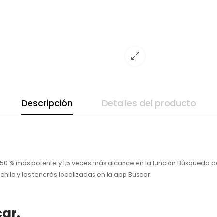
Descripción
Detalles del producto
 50 % más potente y 1,5 veces más alcance en la función Búsqueda d
chila y las tendrás localizadas en la app Buscar.
ar.