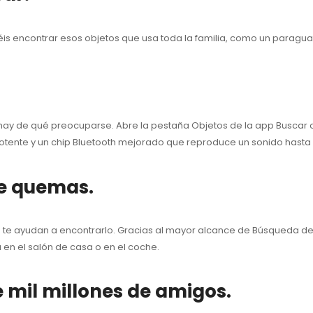
s encontrar esos objetos que usa toda la familia, como un paraguas, 
o hay de qué preocuparse. Abre la pestaña Objetos de la app Buscar o 
otente y un chip Bluetooth mejorado que reproduce un sonido hasta a
Te quemas.
h te ayudan a encontrarlo. Gracias al mayor alcance de Búsqueda de 
a en el salón de casa o en el coche.
 mil millones de amigos.