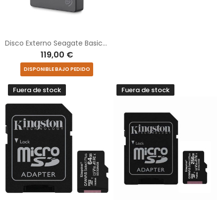
Disco Externo Seagate Basic 2TB/ 2.5"/ USB 3.0
119,00 €
DISPONIBLE BAJO PEDIDO
Fuera de stock
Fuera de stock