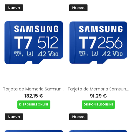
Nuevo
Nuevo
Tarjeta de Memoria Samsung P7 512GB microSD XC/ Clase 10/ 170MBs
Tarjeta de Memoria Samsung P7 256GB microSD XC/ Clase 10/ 170MBs
182,15 €
91,29 €
DISPONIBLE ONLINE
DISPONIBLE ONLINE
Nuevo
Nuevo