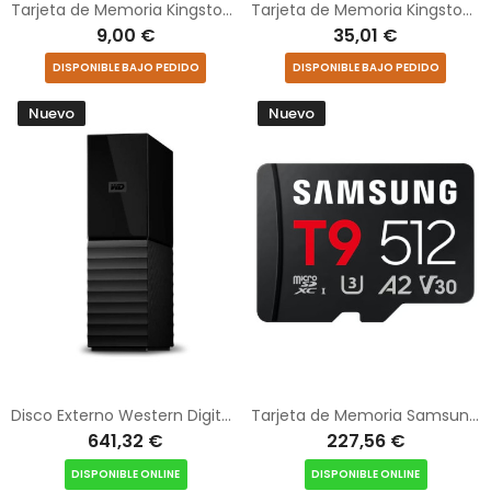
Tarjeta de Memoria Kingston CANVAS Select Plus 64GB microSD XC con Adaptador/ Clase 10/ 100MBs
Tarjeta de Memoria Kingston CANVAS Select Plus 256GB microSD XC con Adaptador/ Clase 10/ 100MBs
9,00 €
35,01 €
DISPONIBLE BAJO PEDIDO
DISPONIBLE BAJO PEDIDO
Nuevo
Nuevo
Disco Externo Western Digital My Book 18TB/ 3.5"/ USB 3.2
Tarjeta de Memoria Samsung P9 512GB microSD XC/ Clase 10/ 200MBs
641,32 €
227,56 €
DISPONIBLE ONLINE
DISPONIBLE ONLINE