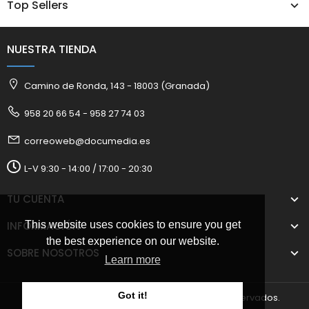
Top Sellers
NUESTRA TIENDA
Camino de Ronda, 143 - 18003 (Granada)
958 20 66 54 - 958 27 74 03
correoweb@documedia.es
L-V 9:30 - 14:00 / 17:00 - 20:30
TU CUENTA
INFORMACIÓN
This website uses cookies to ensure you get
the best experience on our website.
SOBRE NOSOTROS
Learn more
Got it!
2025 © Documedia S.L. Todos los derechos reservados.