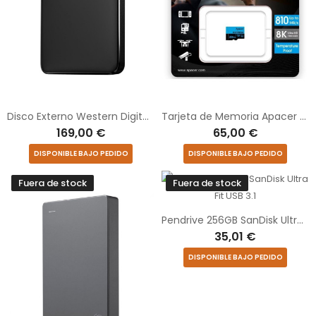
Disco Externo Western Digital WD Elements Portable 4TB/ 2.5"/ USB 3.0
Tarjeta de Memoria Apacer 256GB UHS-I/ Clase 10/ 810MBs
169,00 €
65,00 €
DISPONIBLE BAJO PEDIDO
DISPONIBLE BAJO PEDIDO
Fuera de stock
Fuera de stock
Pendrive 256GB SanDisk Ultra Fit USB 3.1
35,01 €
DISPONIBLE BAJO PEDIDO