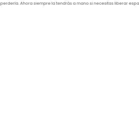
o perderla. Ahora siempre la tendrás a mano si necesitas liberar esp
+