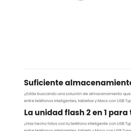
Suficiente almacenamiento
¿Estás buscando una solución de almacenamiento que fu
entre teléfonos inteligentes, tabletas y Macs con USB 
La unidad flash 2 en 1 para
¿Has hecho fotos con tu teléfono inteligente con USB Ty
entre teléfonos inteligentes, tablets y Macs con USB T