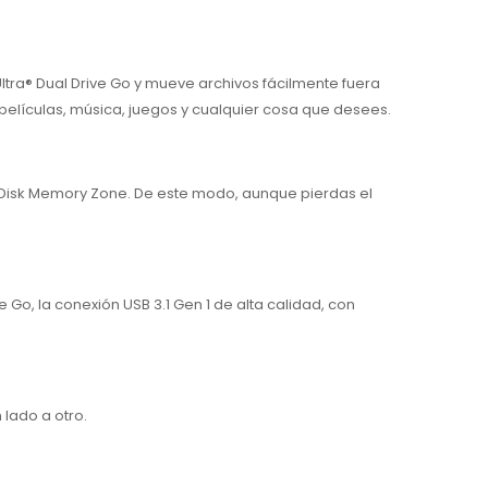
tra® Dual Drive Go y mueve archivos fácilmente fuera
 películas, música, juegos y cualquier cosa que desees.
nDisk Memory Zone. De este modo, aunque pierdas el
e Go, la conexión USB 3.1 Gen 1 de alta calidad, con
 lado a otro.