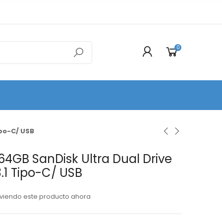
0
ipo-C/ USB
64GB SanDisk Ultra Dual Drive
.1 Tipo-C/ USB
viendo este producto ahora