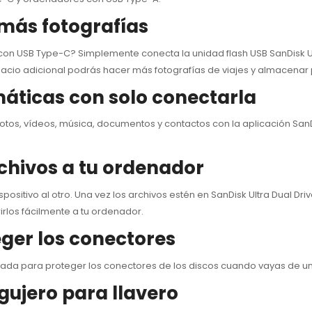
 más fotografías
 con USB Type-C? Simplemente conecta la unidad flash USB SanDisk Ul
spacio adicional podrás hacer más fotografías de viajes y almacenar
áticas con solo conectarla
fotos, vídeos, música, documentos y contactos con la aplicación Sa
chivos a tu ordenador
positivo al otro. Una vez los archivos estén en SanDisk Ultra Dual Driv
rirlos fácilmente a tu ordenador.
eger los conectores
señada para proteger los conectores de los discos cuando vayas de un
gujero para llavero