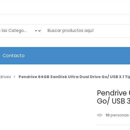
Contacto
drives
Pendrive 64GB SanDisk Ultra Dual Drive Go/ USB 3.1 T
Pendrive 
Go/ USB 3
10
personas 