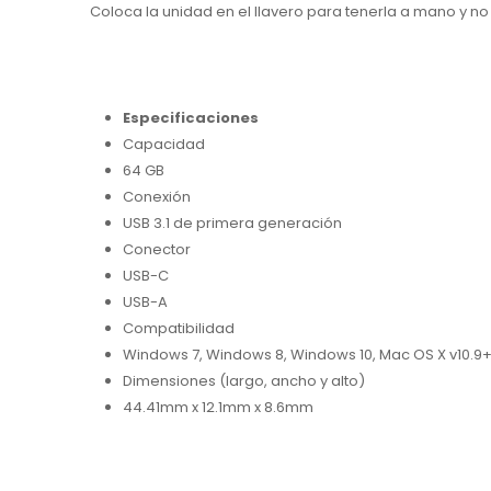
Coloca la unidad en el llavero para tenerla a mano y n
Especificaciones
Capacidad
64 GB
Conexión
USB 3.1 de primera generación
Conector
USB-C
USB-A
Compatibilidad
Windows 7, Windows 8, Windows 10, Mac OS X v10.9
Dimensiones (largo, ancho y alto)
44.41mm x 12.1mm x 8.6mm