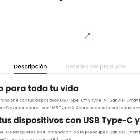
Descripción
Detalles del producto
 para toda tu vida
ncione con tus dispositivos USB Type-C™ y Type-A? SanDisk Ultra® D
Type-C y ordenadores con USB Type-A. Ahora puedes hacer todavía más
 tus dispositivos con USB Type-C 
pe-C y las quieres en tu ordenador? No te preocupes. SanDisk Ultra® 
ype-C y ordenadores con USB Type-A.