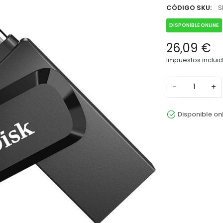
CÓDIGO SKU:
S
DISPONIBLE ONLINE
26,09 €
Impuestos inclui
−
+
Disponible on