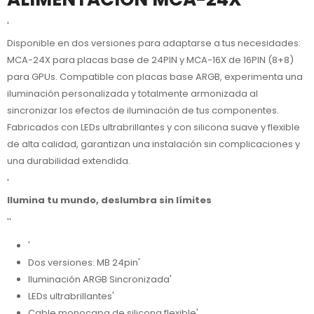
'
Disponible en dos versiones para adaptarse a tus necesidades:
MCA-24X para placas base de 24PIN y MCA-16X de 16PIN (8+8)
para GPUs. Compatible con placas base ARGB, experimenta una
iluminación personalizada y totalmente armonizada al
sincronizar los efectos de iluminación de tus componentes.
Fabricados con LEDs ultrabrillantes y con silicona suave y flexible
de alta calidad, garantizan una instalación sin complicaciones y
una durabilidad extendida.
'
Ilumina tu mundo, deslumbra sin límites
''
'
Dos versiones: MB 24pin'
Iluminación ARGB Sincronizada'
LEDs ultrabrillantes'
Cable monocapa de silicona flexible'