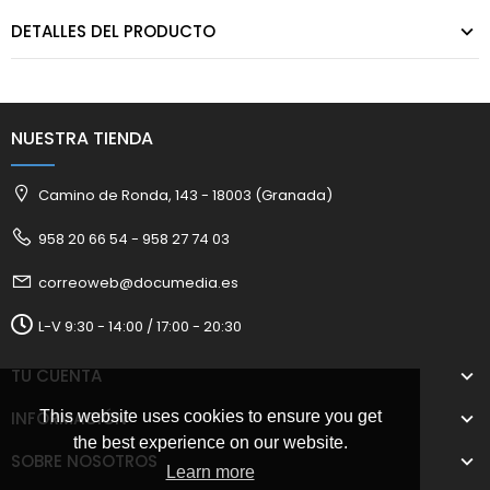
DETALLES DEL PRODUCTO
NUESTRA TIENDA
Camino de Ronda, 143 - 18003 (Granada)
958 20 66 54 - 958 27 74 03
correoweb@documedia.es
L-V 9:30 - 14:00 / 17:00 - 20:30
TU CUENTA
INFORMACIÓN
This website uses cookies to ensure you get
the best experience on our website.
SOBRE NOSOTROS
Learn more