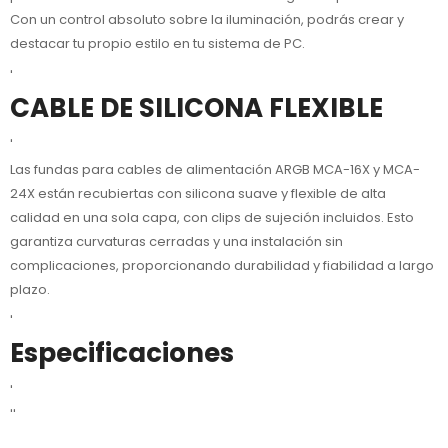
Con un control absoluto sobre la iluminación, podrás crear y
destacar tu propio estilo en tu sistema de PC.
'
CABLE DE SILICONA FLEXIBLE
'
Las fundas para cables de alimentación ARGB MCA-16X y MCA-
24X están recubiertas con silicona suave y flexible de alta
calidad en una sola capa, con clips de sujeción incluidos. Esto
garantiza curvaturas cerradas y una instalación sin
complicaciones, proporcionando durabilidad y fiabilidad a largo
plazo.
'
Especificaciones
'
''