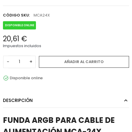
CÓDIGO SKU:
MCA24X
DISPONIBLE ONLINE
20,61 €
Impuestos incluidos
−
+
AÑADIR AL CARRITO
Disponible online
DESCRIPCIÓN
FUNDA ARGB PARA CABLE DE
ALIMENTACIÓN MCA-24X