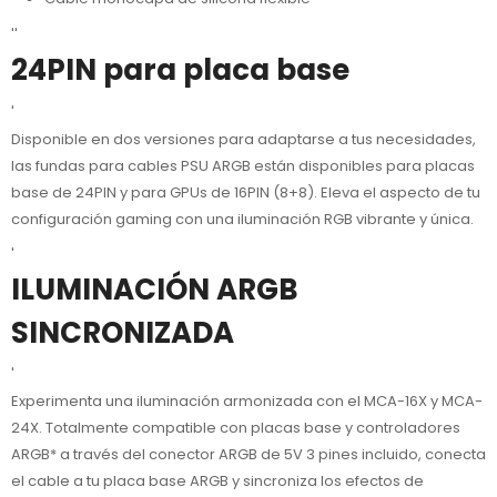
''
24PIN para placa base
'
Disponible en dos versiones para adaptarse a tus necesidades,
las fundas para cables PSU ARGB están disponibles para placas
base de 24PIN y para GPUs de 16PIN (8+8). Eleva el aspecto de tu
configuración gaming con una iluminación RGB vibrante y única.
'
ILUMINACIÓN ARGB
SINCRONIZADA
'
Experimenta una iluminación armonizada con el MCA-16X y MCA-
24X. Totalmente compatible con placas base y controladores
ARGB* a través del conector ARGB de 5V 3 pines incluido, conecta
el cable a tu placa base ARGB y sincroniza los efectos de