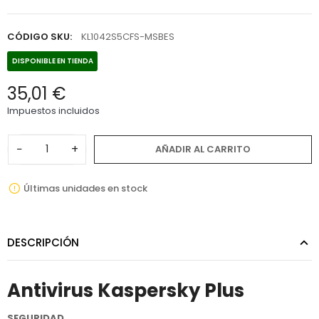
CÓDIGO SKU:
KL1042S5CFS-MSBES
DISPONIBLE EN TIENDA
35,01 €
Impuestos incluidos
−
+
AÑADIR AL CARRITO
Últimas unidades en stock
DESCRIPCIÓN
Antivirus Kaspersky Plus
SEGURIDAD