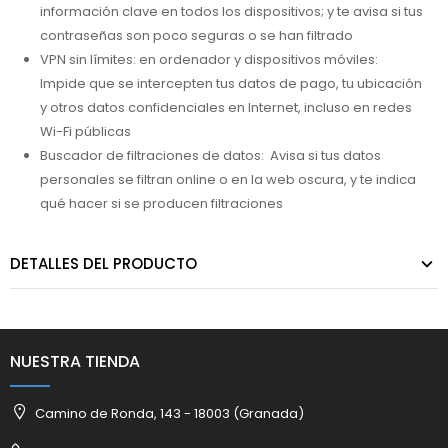
información clave en todos los dispositivos; y te avisa si tus
contraseñas son poco seguras o se han filtrado
VPN sin límites: en ordenador y dispositivos móviles:
Impide que se intercepten tus datos de pago, tu ubicación
y otros datos confidenciales en Internet, incluso en redes
Wi-Fi públicas
Buscador de filtraciones de datos: Avisa si tus datos
personales se filtran online o en la web oscura, y te indica
qué hacer si se producen filtraciones
DETALLES DEL PRODUCTO
NUESTRA TIENDA
Camino de Ronda, 143 - 18003 (Granada)