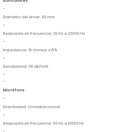
Auriculares
''
Diámetro del driver: 50 mm
''
Respuesta en frecuencia: 20 Hz a 20000 Hz
''
Impedancia: 16 ohmios ±15%
''
Sensibilidad: 119 dB/mW
''
''
Micrófono
''
Directividad: Omnidireccional
''
Respuesta en frecuencia: 50 Hz a 10000 Hz