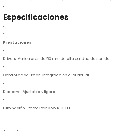
'
Especificaciones
'
''
Prestaciones
''
Drivers: Auriculares de 50 mm de alta calidad de sonido
''
Control de volumen: Integrado en el auricular
''
Diadema: Ajustable y ligera
''
Iluminación: Efecto Rainbow RGB LED
''
''