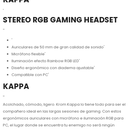
'
STEREO RGB GAMING HEADSET
''
'
Auriculares de 50 mm de gran calidad de sonido'
Micrófono flexible'
Iluminación efecto Rainbow RGB LED'
Diseño ergonómico con diadema ajustable'
Compatible con PC'
KAPPA
''
Acolchado, cómodo, ligero. Krom Kappa lo tiene todo para ser el
compañero ideal en las largas sesiones de gaming. Con estos
ergonómicos auriculares con micrófono e iluminación RGB para
PC, el lugar donde se encuentra tu enemigo no será ningún