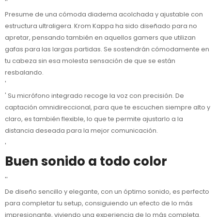
''
Presume de una cómoda diadema acolchada y ajustable con
estructura ultraligera. Krom Kappa ha sido diseñado para no
apretar, pensando también en aquellos gamers que utilizan
gafas para las largas partidas. Se sostendrán cómodamente en
tu cabeza sin esa molesta sensación de que se están
resbalando.
'
' Su micrófono integrado recoge la voz con precisión. De
captación omnidireccional, para que te escuchen siempre alto y
claro, es también flexible, lo que te permite ajustarlo a la
distancia deseada para la mejor comunicación.
'
Buen sonido a todo color
''
De diseño sencillo y elegante, con un óptimo sonido, es perfecto
para completar tu setup, consiguiendo un efecto de lo más
impresionante, viviendo una experiencia de lo más completa.