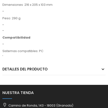
Dimensiones: 216 x 205 x 103 mm
''
Peso: 290 g
''
''
Compatibilidad
''
Sistemas compatibles: PC
'
DETALLES DEL PRODUCTO
NUESTRA TIENDA
Camino de Ronda, 143 - 18003 (Granada)