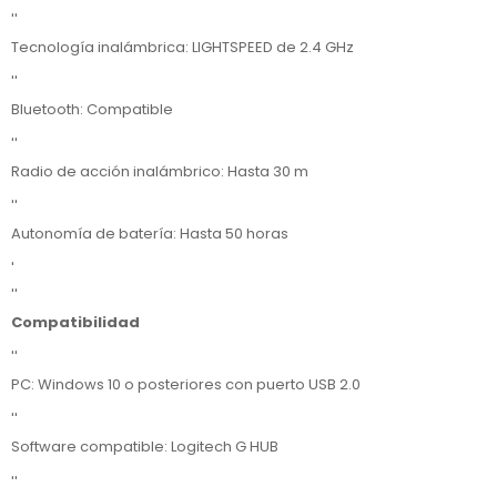
''
Tecnología inalámbrica: LIGHTSPEED de 2.4 GHz
''
Bluetooth: Compatible
''
Radio de acción inalámbrico: Hasta 30 m
''
Autonomía de batería: Hasta 50 horas
'
''
Compatibilidad
''
PC: Windows 10 o posteriores con puerto USB 2.0
''
Software compatible: Logitech G HUB
''