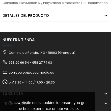
Consolas: PlayStation 5 y PlayStation 4 mediante USB inalámbrico
DETALLES DEL PRODUCTO
NUESTRA TIENDA
Camino de Ronda, 143 - 18003 (Granada)
958 20 66 54 - 958 27 74 03
correoweb@documedia.es
L-V 9:30 - 14:00 / 17:00 - 20:30
TU CUENTA
INFORMACIÓN
This website uses cookies to ensure you get
the best experience on our website.