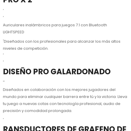
'
'
Auriculares inalámbricos para juegos 7.1 con Bluetooth
LIGHTSPEED
'Diseñados con los profesionales para alcanzar los más altos
niveles de competición.
'
'
DISEÑO PRO GALARDONADO
''
Diseñados en colaboración con los mejores jugadores del
mundo para eliminar cualquier barrera entre tú y la victoria. Lleva
tu juego a nuevas cotas con tecnología profesional, audio de
precisión y comodidad prolongada.
'
RANSDUCTORES DE GRAFENO DE