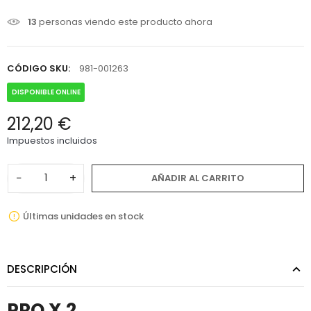
13
personas viendo este producto ahora
CÓDIGO SKU:
981-001263
DISPONIBLE ONLINE
212,20 €
Impuestos incluidos
−
+
AÑADIR AL CARRITO
Últimas unidades en stock
DESCRIPCIÓN
PRO X 2