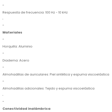
''
Respuesta de frecuencia: 100 Hz - 10 kHz
'
''
Materiales
''
Horquilla: Aluminio
''
Diadema: Acero
''
Almohadillas de auriculares: Piel sintética y espuma viscoelástica
''
Almohadillas adicionales: Tejido y espuma viscoelástica
'
''
Conectividad inalámbrica