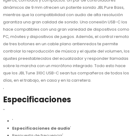
ligeros, cómodos y compactos. Un par de controladores
dinámicos de 9 mm ofrecen un potente sonido JBL Pure Bass,
mientras que la compatibilidad con audio de alta resolución
garantiza una gran calidad de sonido. Una conexión USB-C los
hace compatibles con una gran variedad de dispositivos como
PC, móviles y dispositivos de juegos. Además, el control remoto
de tres botones en un cable plano antienredos te permite
controlar la reproducción de música y el ajuste del volumen, los
ajustes preestablecidos del ecualizador y responder llamadas
sobre la marcha con un micrófono integrado. Todo esto hace
que los JBL Tune 310C USB-C sean tus compañeros de todos los
días, en el trabajo, en casa y en la carretera.
'
Especificaciones
''
'
Especificaciones de audio
'
Respuesta de frecuencia'