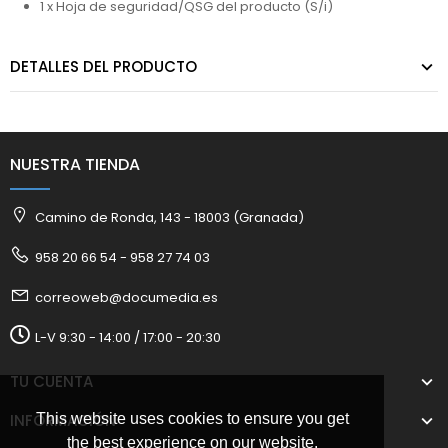
1 x Hoja de seguridad/QSG del producto (S/i)
DETALLES DEL PRODUCTO
NUESTRA TIENDA
Camino de Ronda, 143 - 18003 (Granada)
958 20 66 54 - 958 27 74 03
correoweb@documedia.es
L-V 9:30 - 14:00 / 17:00 - 20:30
TU CUENTA
This website uses cookies to ensure you get
INFORMACIÓN
the best experience on our website.