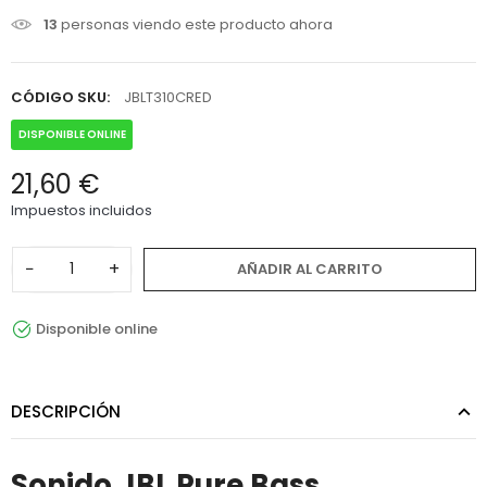
13
personas viendo este producto ahora
CÓDIGO SKU:
JBLT310CRED
DISPONIBLE ONLINE
21,60 €
Impuestos incluidos
−
+
AÑADIR AL CARRITO
Disponible online
DESCRIPCIÓN
Sonido JBL Pure Bass,