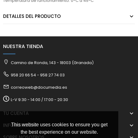
Temperatura de funcionamiento: 0°C a 45°C
DETALLES DEL PRODUCTO
NUESTRA TIENDA
Camino de Ronda, 143 - 18003 (Granada)
958 20 66 54 - 958 27 74 03
correoweb@documedia.es
L-V 9:30 - 14:00 / 17:00 - 20:30
TU CUENTA
This website uses cookies to ensure you get
INFORMACIÓN
the best experience on our website.
SOBRE NOSOTROS