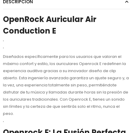
DESCRIPCIÓN
OpenRock Auricular Air
Conduction E
'
'
Diseñados específicamente para los usuarios que valoran el
máximo confort y estilo, los auriculares Openrock E redefinen la
experiencia auditiva gracias a su innovador diseño de clip
abierto. Esta ingeniería avanzada garantiza un ajuste seguro y, a
la vez, una experiencia totalmente sin peso, permitiéndote
disfrutar de tu música y llamadas durante horas sin la presión de
los auriculares tradicionales. Con Openrock E, tienes un sonido
sin límites y la certeza de que sentirás solo el ritmo, nunca el
peso.
'
Openrock E: La Fusión Perfecta