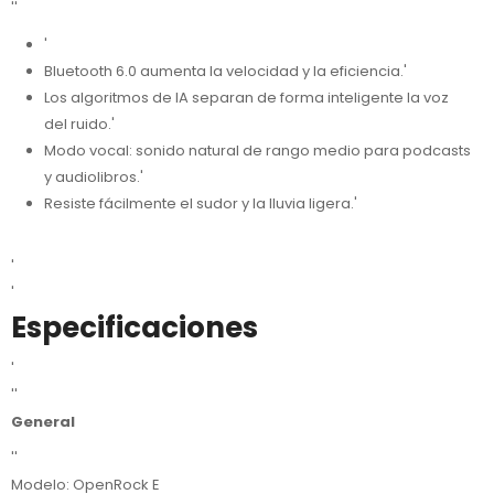
''
'
Bluetooth 6.0 aumenta la velocidad y la eficiencia.'
Los algoritmos de IA separan de forma inteligente la voz
del ruido.'
Modo vocal: sonido natural de rango medio para podcasts
y audiolibros.'
Resiste fácilmente el sudor y la lluvia ligera.'
'
'
Especificaciones
'
''
General
''
Modelo: OpenRock E