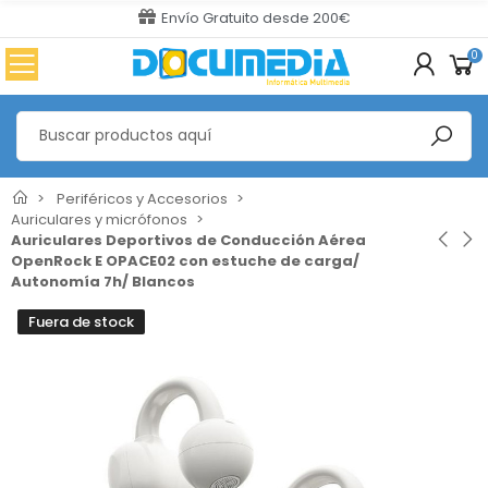
Envío Gratuito desde 200€
0
Periféricos y Accesorios
Auriculares y micrófonos
Auriculares Deportivos de Conducción Aérea
OpenRock E OPACE02 con estuche de carga/
Autonomía 7h/ Blancos
Fuera de stock