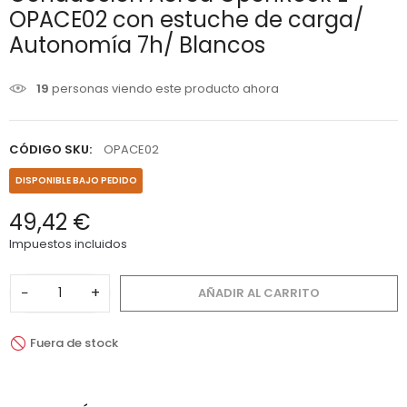
OPACE02 con estuche de carga/
Autonomía 7h/ Blancos
19
personas viendo este producto ahora
CÓDIGO SKU:
OPACE02
DISPONIBLE BAJO PEDIDO
49,42 €
Impuestos incluidos
−
+
AÑADIR AL CARRITO
Fuera de stock