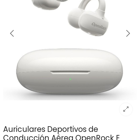
Auriculares Deportivos de
Conducción Aérea OpenRock E