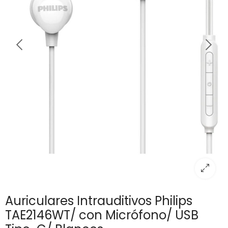
Auriculares Intrauditivos Philips
TAE2146WT/ con Micrófono/ USB