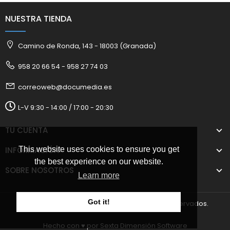
NUESTRA TIENDA
Camino de Ronda, 143 - 18003 (Granada)
958 20 66 54 - 958 27 74 03
correoweb@documedia.es
L-V 9:30 - 14:00 / 17:00 - 20:30
TU CUENTA
This website uses cookies to ensure you get
INFORMACIÓN
the best experience on our website.
SOBRE NOSOTROS
Learn more
Got it!
2025 © Documedia S.L. Todos los derechos reservados.
Hecho con ♥️ por
Sexta Dimensión Software