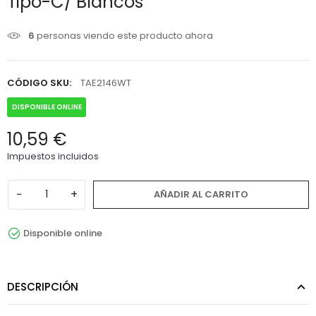
Tipo-C/ Blancos
6
personas viendo este producto ahora
CÓDIGO SKU:
TAE2146WT
DISPONIBLE ONLINE
10,59 €
Impuestos incluidos
−
+
AÑADIR AL CARRITO
Disponible online
DESCRIPCIÓN