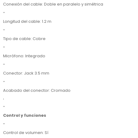
Conexión del cable: Doble en paralelo y simétrica
''
Longitud del cable: 1.2 m
''
Tipo de cable: Cobre
''
Micrófono: Integrado
''
Conector: Jack 3.5 mm
''
Acabado del conector: Cromado
'
''
Control y funciones
''
Control de volumen: Sí