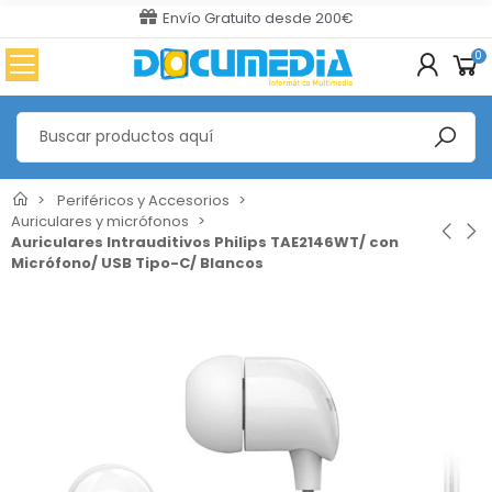
Envío Gratuito desde 200€
0
Periféricos y Accesorios
Auriculares y micrófonos
Auriculares Intrauditivos Philips TAE2146WT/ con
Micrófono/ USB Tipo-C/ Blancos