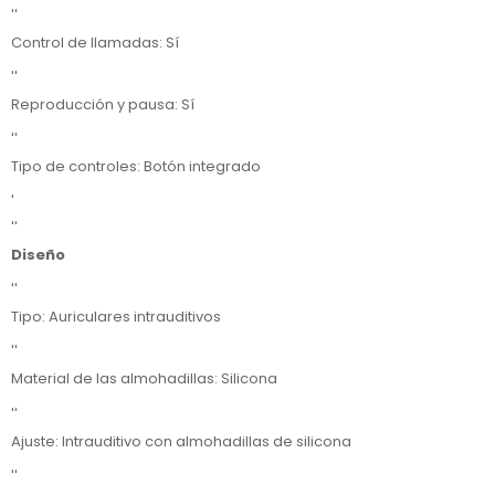
''
Control de llamadas: Sí
''
Reproducción y pausa: Sí
''
Tipo de controles: Botón integrado
'
''
Diseño
''
Tipo: Auriculares intrauditivos
''
Material de las almohadillas: Silicona
''
Ajuste: Intrauditivo con almohadillas de silicona
''