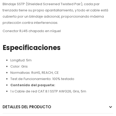
Blindaje SSTP (Shielded Screened Twisted Pair), cada par
trenzado tiene su propio apantallamiento, y todo el cable está
cubierto por un blindaje adicional, proporcionando máxima
protección contra interferencias.
Conector RJ45 chapado en níquel
Especificaciones
Longitud: 5m
Color: Gris
Normativas: RoHS, REACH, CE
Test de Funcionamiento: 100% testado
Contenido del paquete:
1 x Cable de red CAT.8.1 SSTP AWG26, Gris, 5m
DETALLES DEL PRODUCTO