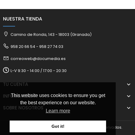
NUESTRA TIENDA
Camino de Ronda, 143 - 18003 (Granada)
958 20 66 54 - 958 27 74 03
correoweb@documedia.es
L-V 9:30 - 14:00 / 17:00 - 20:30
TU CUENTA
INFORMACIÓN
This website uses cookies to ensure you get
the best experience on our website.
SOBRE NOSOTROS
Learn more
Got it!
2025 © Documedia S.L. Todos los derechos reservados.