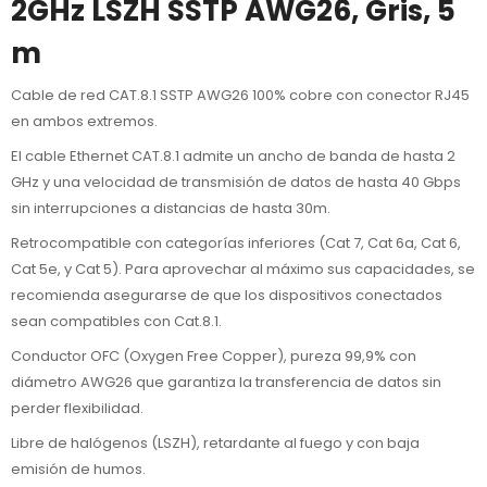
2GHz LSZH SSTP AWG26, Gris, 5
m
Cable de red CAT.8.1 SSTP AWG26 100% cobre con conector RJ45
en ambos extremos.
El cable Ethernet CAT.8.1 admite un ancho de banda de hasta 2
GHz y una velocidad de transmisión de datos de hasta 40 Gbps
sin interrupciones a distancias de hasta 30m.
Retrocompatible con categorías inferiores (Cat 7, Cat 6a, Cat 6,
Cat 5e, y Cat 5). Para aprovechar al máximo sus capacidades, se
recomienda asegurarse de que los dispositivos conectados
sean compatibles con Cat.8.1.
Conductor OFC (Oxygen Free Copper), pureza 99,9% con
diámetro AWG26 que garantiza la transferencia de datos sin
perder flexibilidad.
Libre de halógenos (LSZH), retardante al fuego y con baja
emisión de humos.