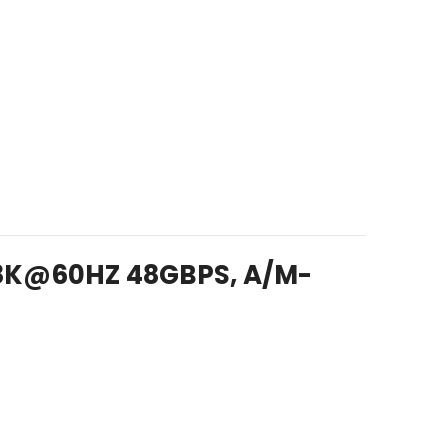
C 8K@60HZ 48GBPS, A/M-