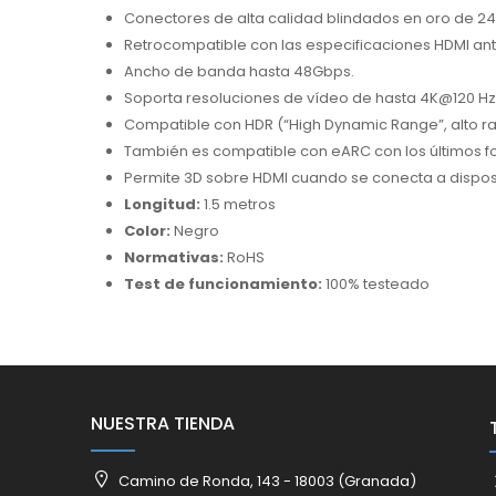
Conectores de alta calidad blindados en oro de 24
Retrocompatible con las especificaciones HDMI anter
Ancho de banda hasta 48Gbps.
Soporta resoluciones de vídeo de hasta 4K@120 Hz
Compatible con HDR (“High Dynamic Range”, alto ran
También es compatible con eARC con los últimos for
Permite 3D sobre HDMI cuando se conecta a disposi
Longitud:
1.5 metros
Color:
Negro
Normativas:
RoHS
Test de funcionamiento:
100% testeado
NUESTRA TIENDA
Camino de Ronda, 143 - 18003 (Granada)