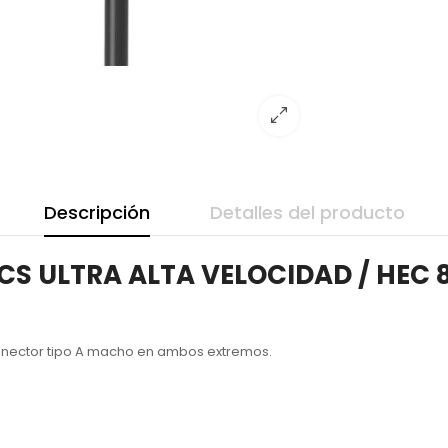
Descripción
Detalles del producto
 CCS ULTRA ALTA VELOCIDAD / HE
 conector tipo A macho en ambos extremos.