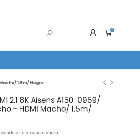
0
 Macho/ 1.5m/ Negro
I 2.1 8K Aisens A150-0959/
ho - HDMI Macho/ 1.5m/
viendo este producto ahora