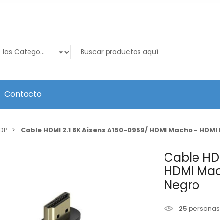
Contacto
 DP
Cable HDMI 2.1 8K Aisens A150-0959/ HDMI Macho - HDMI
Cable HDM
HDMI Mac
Negro
25
personas 