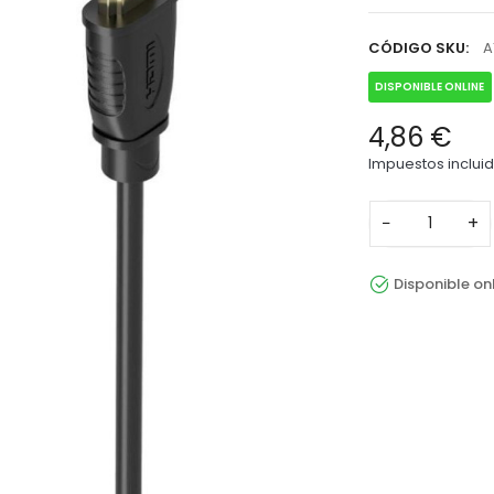
CÓDIGO SKU:
A
DISPONIBLE ONLINE
4,86 €
Impuestos inclui
−
+
Disponible on