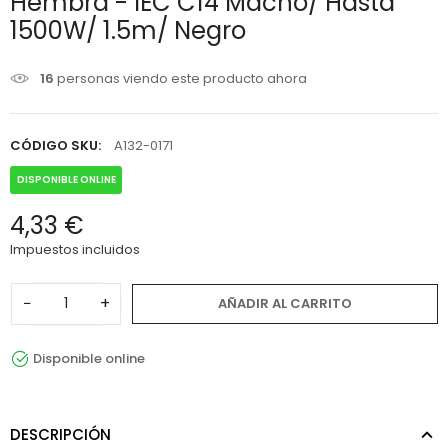
Hembra - IEC C14 Macho/ Hasta
1500W/ 1.5m/ Negro
16
personas viendo este producto ahora
CÓDIGO SKU:
A132-0171
DISPONIBLE ONLINE
4,33 €
Impuestos incluidos
−
+
AÑADIR AL CARRITO
Disponible online
DESCRIPCIÓN