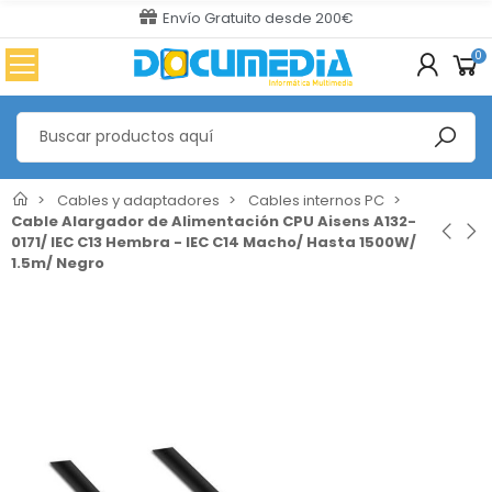
Envío Gratuito desde 200€
0
Cables y adaptadores
Cables internos PC
Cable Alargador de Alimentación CPU Aisens A132-
0171/ IEC C13 Hembra - IEC C14 Macho/ Hasta 1500W/
1.5m/ Negro