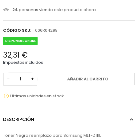
24
personas viendo este producto ahora
CÓDIGO SKU:
006R04298
DISPONIBLE ONLINE
32,31 €
Impuestos incluidos
−
+
AÑADIR AL CARRITO
Últimas unidades en stock
DESCRIPCIÓN
Tóner Negro reemplazo para Samsung MLT-D111L