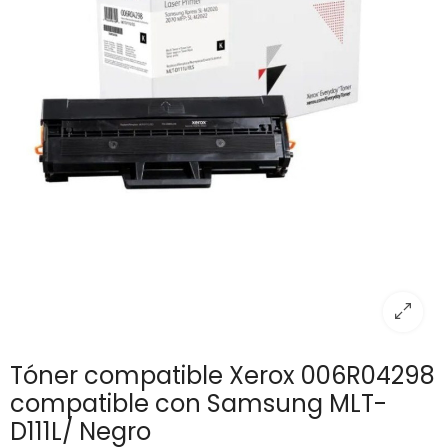
Tóner compatible Xerox 006R04298
compatible con Samsung MLT-
D111L/ Negro