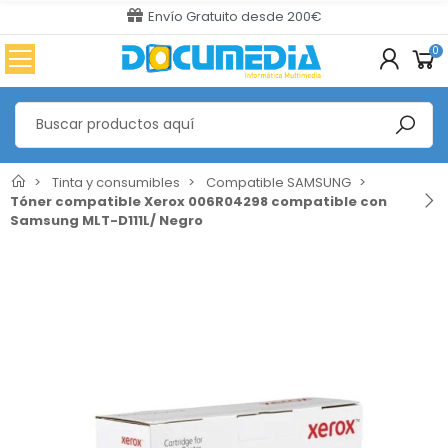
Envío Gratuito desde 200€
0
Tinta y consumibles
Compatible SAMSUNG
Tóner compatible Xerox 006R04298 compatible con
Samsung MLT-D111L/ Negro