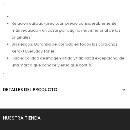
'
'
Relación calidad-precio: un precio considerablemente
más reducido y un coste por página muy inferior al de los
originales.'
Sin riesgos: Garantía de por vida en todos los cartuchos
Xerox® Everyday Toner.'
Fiable: calidad de imagen nítida y fiabilidad excepcional de
una marca que conoce y en la que confía.
'
DETALLES DEL PRODUCTO
NUESTRA TIENDA