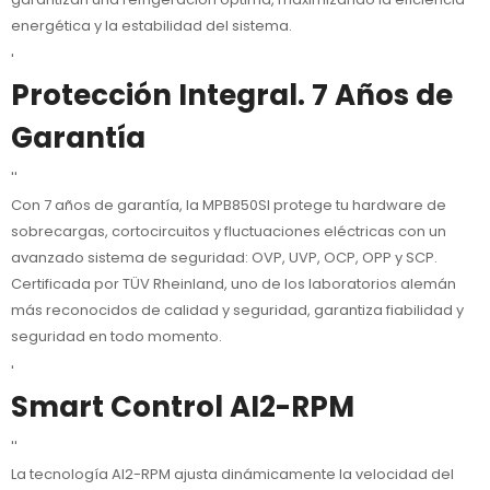
energética y la estabilidad del sistema.
'
Protección Integral. 7 Años de
Garantía
''
Con 7 años de garantía, la MPB850SI protege tu hardware de
sobrecargas, cortocircuitos y fluctuaciones eléctricas con un
avanzado sistema de seguridad: OVP, UVP, OCP, OPP y SCP.
Certificada por TÜV Rheinland, uno de los laboratorios alemán
más reconocidos de calidad y seguridad, garantiza fiabilidad y
seguridad en todo momento.
'
Smart Control AI2-RPM
''
La tecnología AI2-RPM ajusta dinámicamente la velocidad del