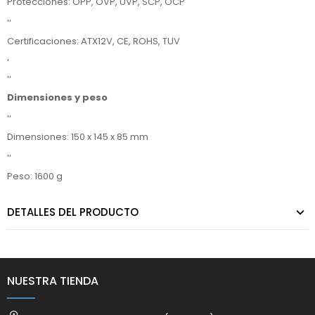
Protecciones: OPP, OVP, UVP, SCP, OCP
''
Certificaciones: ATX12V, CE, ROHS, TUV
'
''
Dimensiones y peso
''
Dimensiones: 150 x 145 x 85 mm
''
Peso: 1600 g
DETALLES DEL PRODUCTO
NUESTRA TIENDA