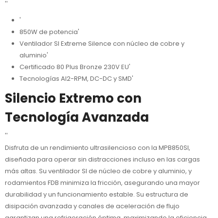
''
'
850W de potencia'
Ventilador SI Extreme Silence con núcleo de cobre y
aluminio'
Certificado 80 Plus Bronze 230V EU'
Tecnologías AI2-RPM, DC-DC y SMD'
Silencio Extremo con
Tecnología Avanzada
''
Disfruta de un rendimiento ultrasilencioso con la MPB850SI,
diseñada para operar sin distracciones incluso en las cargas
más altas. Su ventilador SI de núcleo de cobre y aluminio, y
rodamientos FDB minimiza la fricción, asegurando una mayor
durabilidad y un funcionamiento estable. Su estructura de
disipación avanzada y canales de aceleración de flujo
garantizan una refrigeración óptima, maximizando la eficiencia