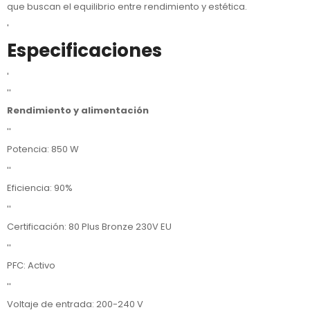
que buscan el equilibrio entre rendimiento y estética.
'
Especificaciones
'
''
Rendimiento y alimentación
''
Potencia: 850 W
''
Eficiencia: 90%
''
Certificación: 80 Plus Bronze 230V EU
''
PFC: Activo
''
Voltaje de entrada: 200-240 V