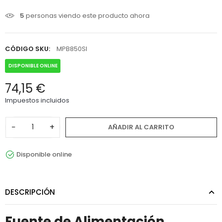
5
personas viendo este producto ahora
CÓDIGO SKU:
MPB850SI
DISPONIBLE ONLINE
74,15 €
Impuestos incluidos
−
+
AÑADIR AL CARRITO
Disponible online
DESCRIPCIÓN
Fuente de Alimentación