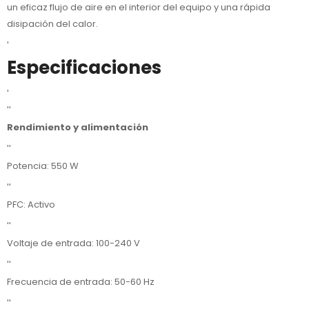
un eficaz flujo de aire en el interior del equipo y una rápida
disipación del calor.
'
Especificaciones
'
''
Rendimiento y alimentación
''
Potencia: 550 W
''
PFC: Activo
''
Voltaje de entrada: 100-240 V
''
Frecuencia de entrada: 50-60 Hz
''