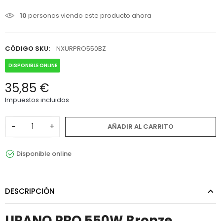
10
personas viendo este producto ahora
CÓDIGO SKU:
NXURPRO550BZ
DISPONIBLE ONLINE
35,85 €
Impuestos incluidos
−
+
AÑADIR AL CARRITO
Disponible online
DESCRIPCIÓN
URANO PRO 550W Bronze