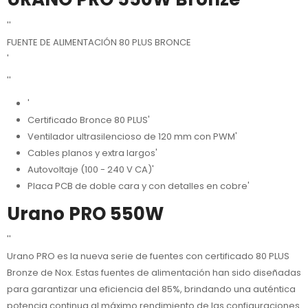
''
FUENTE DE ALIMENTACIÓN 80 PLUS BRONCE
'
''
'
Certificado Bronce 80 PLUS'
Ventilador ultrasilencioso de 120 mm con PWM'
Cables planos y extra largos'
Autovoltaje (100 - 240 V CA)'
Placa PCB de doble cara y con detalles en cobre'
Urano PRO 550W
''
Urano PRO es la nueva serie de fuentes con certificado 80 PLUS
Bronze de Nox. Estas fuentes de alimentación han sido diseñadas
para garantizar una eficiencia del 85%, brindando una auténtica
potencia continua al máximo rendimiento de las configuraciones