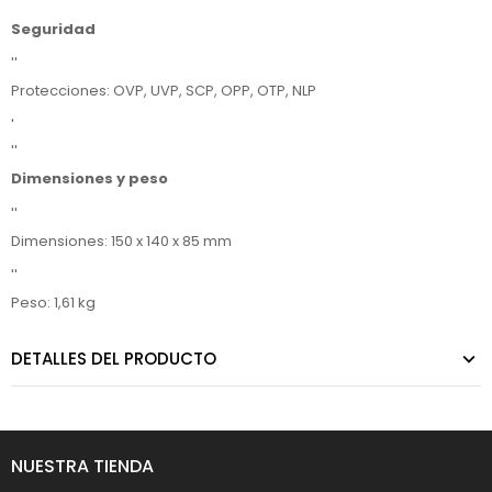
''
Seguridad
''
Protecciones: OVP, UVP, SCP, OPP, OTP, NLP
'
''
Dimensiones y peso
''
Dimensiones: 150 x 140 x 85 mm
''
Peso: 1,61 kg
DETALLES DEL PRODUCTO
NUESTRA TIENDA