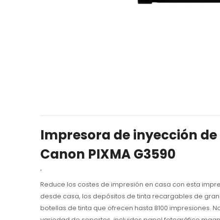
Impresora de inyección de 
Canon PIXMA G3590
'
Reduce los costes de impresión en casa con esta impreso
desde casa, los depósitos de tinta recargables de gran 
botellas de tinta que ofrecen hasta 8100 impresiones. 
variedad de soportes, incluidos papel fotográfico magné