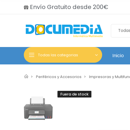
Envío Gratuito desde 200€
Todas las categorias
Inicio
Periféricos y Accesorios
Impresoras y Multifun
Fuera de stock