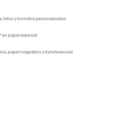
es, fotos y formatos personalizados
² en papel especial
lina, papel magnético y transferencias