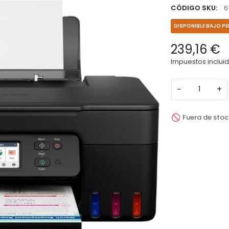
CÓDIGO SKU:
6
DISPONIBLE BAJO P
239,16 €
Impuestos inclui
−
+
Fuera de stoc