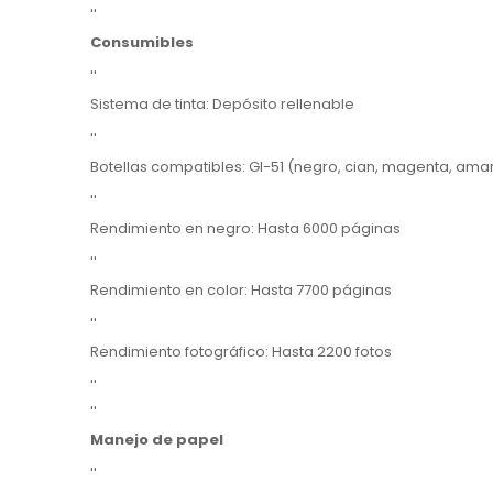
''
Consumibles
''
Sistema de tinta: Depósito rellenable
''
Botellas compatibles: GI-51 (negro, cian, magenta, amari
''
Rendimiento en negro: Hasta 6000 páginas
''
Rendimiento en color: Hasta 7700 páginas
''
Rendimiento fotográfico: Hasta 2200 fotos
''
''
Manejo de papel
''