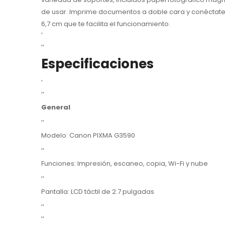
de usar. Imprime documentos a doble cara y conéctate a 
6,7 cm que te facilita el funcionamiento.
'
''
Especificaciones
'
''
General
''
Modelo: Canon PIXMA G3590
''
Funciones: Impresión, escaneo, copia, Wi-Fi y nube
''
Pantalla: LCD táctil de 2.7 pulgadas
''
''