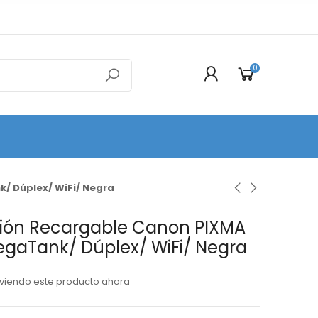
0
/ Dúplex/ WiFi/ Negra
ción Recargable Canon PIXMA
gaTank/ Dúplex/ WiFi/ Negra
viendo este producto ahora