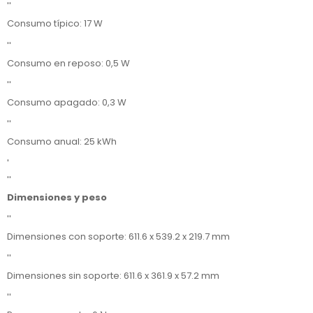
''
Consumo típico: 17 W
''
Consumo en reposo: 0,5 W
''
Consumo apagado: 0,3 W
''
Consumo anual: 25 kWh
'
''
Dimensiones y peso
''
Dimensiones con soporte: 611.6 x 539.2 x 219.7 mm
''
Dimensiones sin soporte: 611.6 x 361.9 x 57.2 mm
''