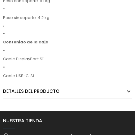
Peso con soporte: 6.1 kg
''
Peso sin soporte: 4.2 kg
'
''
Contenido de la caja
''
Cable DisplayPort: Sí
''
Cable USB-C: Sí
DETALLES DEL PRODUCTO
NUESTRA TIENDA