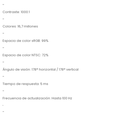
''
Contraste: 1000:1
''
Colores: 16,7 millones
''
Espacio de color sRGB: 99%
''
Espacio de color NTSC: 72%
''
Ángulo de visión: 178° horizontal / 178° vertical
''
Tiempo de respuesta: 5 ms
''
Frecuencia de actualización: Hasta 100 Hz
'
''