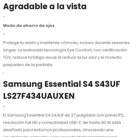
Agradable a la vista
''
Modo de ahorro de ojos
''
Protege tu visión y mantente cómodo, incluso durante sesiones
largas. La avanzada tecnología Eye Comfort, con certificación
TÜV, reduce la fatiga visual al reducir la luz azul y el molesto
parpadeo de la pantalla.
'
Samsung Essential S4 S43UF
LS27F434UAUXEN
''
El Samsung Essential S4 S43UF de 27 pulgadas con panel IPS,
resolución Full HD y conectividad USB-C de hasta 90 W está
diseñado para entornos profesionales, ofreciendo una