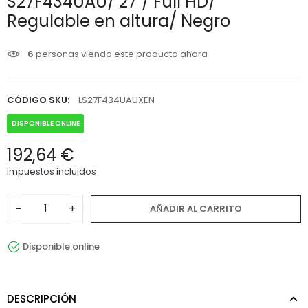
S27F434UAU/ 27"/ Full HD/
Regulable en altura/ Negro
6
personas viendo este producto ahora
CÓDIGO SKU:
LS27F434UAUXEN
DISPONIBLE ONLINE
192,64 €
Impuestos incluidos
−
+
AÑADIR AL CARRITO
Disponible online
DESCRIPCIÓN