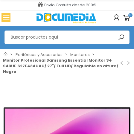
Envío Gratuito desde 200€
0
Periféricos y Accesorios
Monitores
Monitor Profesional Samsung Essential Monitor S4
S43UF S27F434UAU/ 27"/ Full HD/ Regulable en altura/
Negro