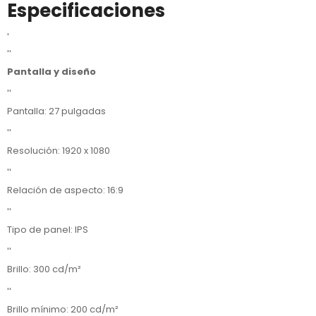
Especificaciones
'
''
Pantalla y diseño
''
Pantalla: 27 pulgadas
''
Resolución: 1920 x 1080
''
Relación de aspecto: 16:9
''
Tipo de panel: IPS
''
Brillo: 300 cd/m²
''
Brillo mínimo: 200 cd/m²