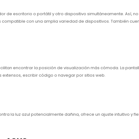
or de escritorio o portátil y otro dispositivo simultáneamente. Así
s compatible con una amplia variedad de dispositivos. También cue
ura facilitan encontrar la posición de visualización más cómoda. La pa
s extensos, escribir código o navegar por sitios web.
ra la luz azul potencialmente dañina, ofrece un ajuste intuitivo y fl