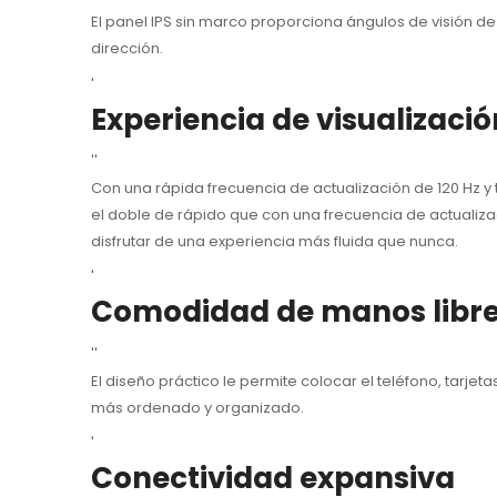
El panel IPS sin marco proporciona ángulos de visión d
dirección.
'
Experiencia de visualizaci
''
Con una rápida frecuencia de actualización de 120 Hz y 
el doble de rápido que con una frecuencia de actualiza
disfrutar de una experiencia más fluida que nunca.
'
Comodidad de manos libr
''
El diseño práctico le permite colocar el teléfono, tarje
más ordenado y organizado.
'
Conectividad expansiva