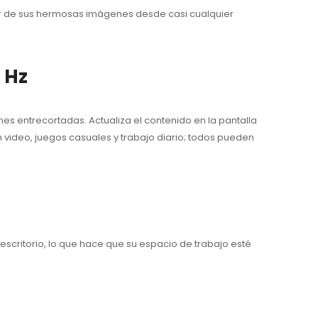
tar de sus hermosas imágenes desde casi cualquier
 Hz
nes entrecortadas. Actualiza el contenido en la pantalla
 video, juegos casuales y trabajo diario; todos pueden
 escritorio, lo que hace que su espacio de trabajo esté