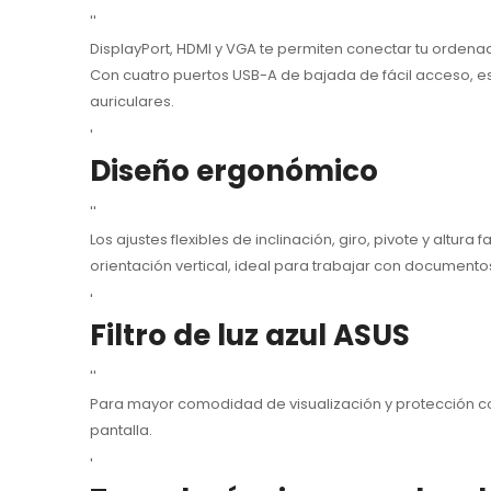
''
DisplayPort, HDMI y VGA te permiten conectar tu ordenad
Con cuatro puertos USB-A de bajada de fácil acceso, e
auriculares.
'
Diseño ergonómico
''
Los ajustes flexibles de inclinación, giro, pivote y alt
orientación vertical, ideal para trabajar con documento
'
Filtro de luz azul ASUS
''
Para mayor comodidad de visualización y protección cont
pantalla.
'