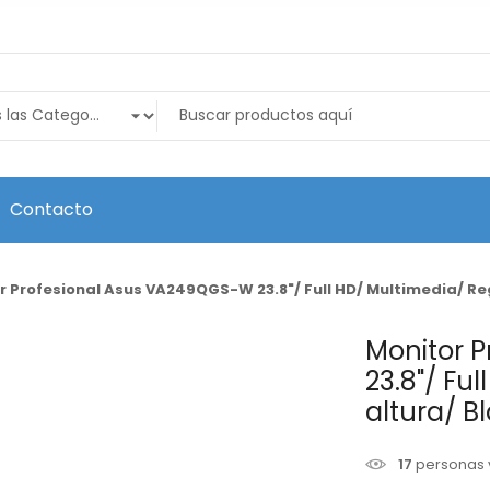
Contacto
r Profesional Asus VA249QGS-W 23.8"/ Full HD/ Multimedia/ Re
Monitor 
23.8"/ Fu
altura/ B
17
personas 