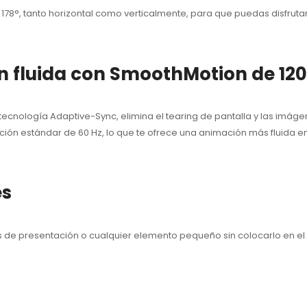
e 178°, tanto horizontal como verticalmente, para que puedas disfru
ón fluida con SmoothMotion de 120
tecnología Adaptive-Sync, elimina el tearing de pantalla y las imáge
ción estándar de 60 Hz, lo que te ofrece una animación más fluida en
es
tas de presentación o cualquier elemento pequeño sin colocarlo en el