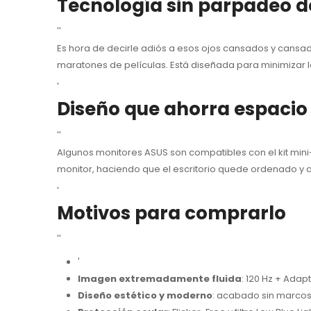
Tecnología sin parpadeo 
''
Es hora de decirle adiós a esos ojos cansados ​​y cans
maratones de películas. Está diseñada para minimizar la f
'
Diseño que ahorra espacio
''
Algunos monitores ASUS son compatibles con el kit mini
monitor, haciendo que el escritorio quede ordenado y 
'
Motivos para comprarlo
''
'
Imagen extremadamente fluida
: 120 Hz + Adap
Diseño estético y moderno
: acabado sin marcos,