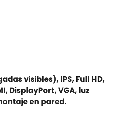
as visibles), IPS, Full HD,
I, DisplayPort, VGA, luz
montaje en pared.