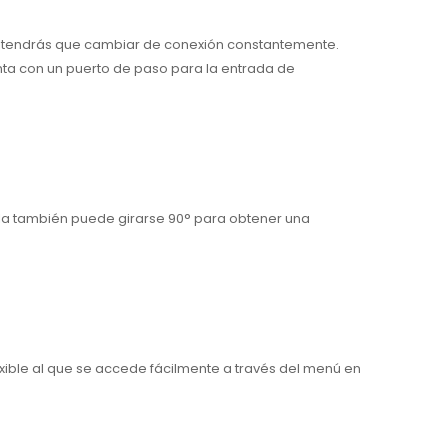
, no tendrás que cambiar de conexión constantemente.
nta con un puerto de paso para la entrada de
ntalla también puede girarse 90° para obtener una
exible al que se accede fácilmente a través del menú en