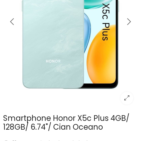
Smartphone Honor X5c Plus 4GB/
128GB/ 6.74"/ Cian Oceano