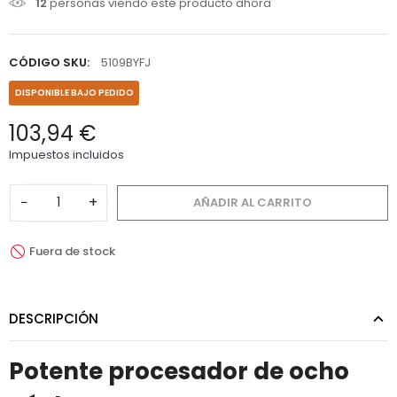
12
personas viendo este producto ahora
CÓDIGO SKU:
5109BYFJ
DISPONIBLE BAJO PEDIDO
103,94 €
Impuestos incluidos
−
+
AÑADIR AL CARRITO
Fuera de stock
DESCRIPCIÓN
Potente procesador de ocho