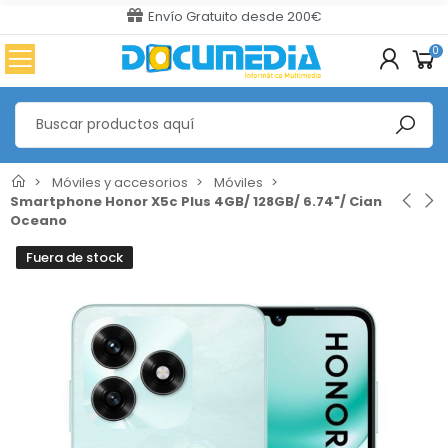
Envío Gratuito desde 200€
0
Móviles y accesorios
Móviles
Smartphone Honor X5c Plus 4GB/ 128GB/ 6.74"/ Cian
Oceano
Fuera de stock