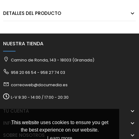
DETALLES DEL PRODUCTO
NUESTRA TIENDA
Camino de Ronda, 143 - 18003 (Granada)
958 20 66 54 - 958 27 74 03
correoweb@documedia.es
L-V 9:30 - 14:00 / 17:00 - 20:30
TU CUENTA
This website uses cookies to ensure you get
INFORMACIÓN
the best experience on our website.
SOBRE NOSOTROS
Learn more