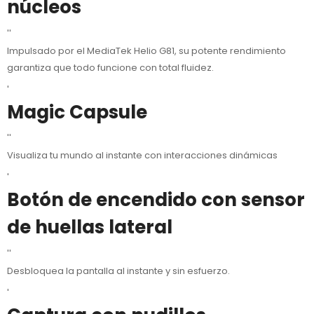
núcleos
''
Impulsado por el MediaTek Helio G81, su potente rendimiento
garantiza que todo funcione con total fluidez.
'
Magic Capsule
''
Visualiza tu mundo al instante con interacciones dinámicas
'
Botón de encendido con sensor
de huellas lateral
''
Desbloquea la pantalla al instante y sin esfuerzo.
'