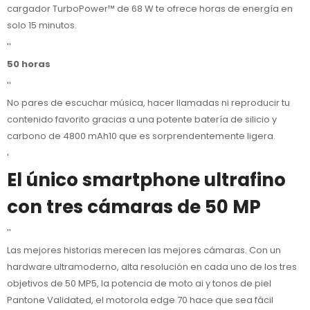
cargador TurboPower™ de 68 W te ofrece horas de energía en
solo 15 minutos.
''
50
horas
''
No pares de escuchar música, hacer llamadas ni reproducir tu
contenido favorito gracias a una potente batería de silicio y
carbono de 4800 mAh10 que es sorprendentemente ligera.
'
El único smartphone ultrafino
con tres cámaras de 50 MP
''
Las mejores historias merecen las mejores cámaras. Con un
hardware ultramoderno, alta resolución en cada uno de los tres
objetivos de 50 MP5, la potencia de moto ai y tonos de piel
Pantone Validated, el motorola edge 70 hace que sea fácil