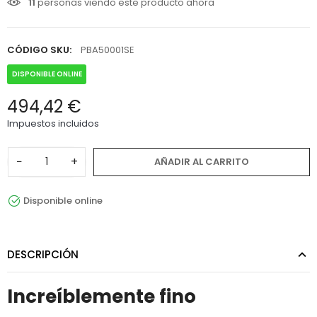
11
personas viendo este producto ahora
CÓDIGO SKU:
PBA50001SE
DISPONIBLE ONLINE
494,42 €
Impuestos incluidos
−
+
AÑADIR AL CARRITO
Disponible online
DESCRIPCIÓN
Increíblemente fino