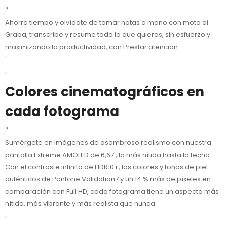
''
Ahorra tiempo y olvídate de tomar notas a mano con moto ai.
Graba, transcribe y resume todo lo que quieras, sin esfuerzo y
maximizando la productividad, con Prestar atención.
'
'
Colores cinematográficos en
cada fotograma
''
Sumérgete en imágenes de asombroso realismo con nuestra
pantalla Extreme AMOLED de 6,67', la más nítida hasta la fecha.
Con el contraste infinito de HDR10+, los colores y tonos de piel
auténticos de Pantone Validation7 y un 14 % más de píxeles en
comparación con Full HD, cada fotograma tiene un aspecto más
nítido, más vibrante y más realista que nunca.
'