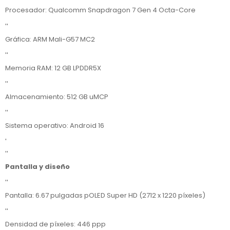
Procesador: Qualcomm Snapdragon 7 Gen 4 Octa-Core
''
Gráfica: ARM Mali-G57 MC2
''
Memoria RAM: 12 GB LPDDR5X
''
Almacenamiento: 512 GB uMCP
''
Sistema operativo: Android 16
'
''
Pantalla y diseño
''
Pantalla: 6.67 pulgadas pOLED Super HD (2712 x 1220 píxeles)
''
Densidad de píxeles: 446 ppp