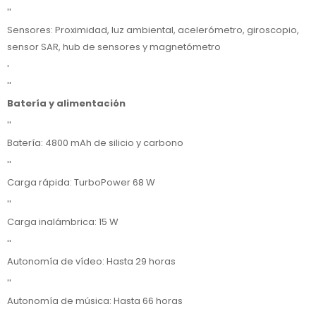
''
Sensores: Proximidad, luz ambiental, acelerómetro, giroscopio,
sensor SAR, hub de sensores y magnetómetro
'
''
Batería y alimentación
''
Batería: 4800 mAh de silicio y carbono
''
Carga rápida: TurboPower 68 W
''
Carga inalámbrica: 15 W
''
Autonomía de vídeo: Hasta 29 horas
''
Autonomía de música: Hasta 66 horas