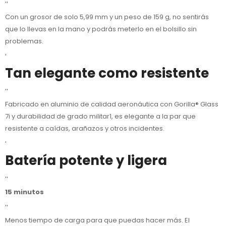
''
Con un grosor de solo 5,99 mm y un peso de 159 g, no sentirás
que lo llevas en la mano y podrás meterlo en el bolsillo sin
problemas.
'
Tan elegante como resistente
''
Fabricado en aluminio de calidad aeronáutica con Gorilla® Glass
7i y durabilidad de grado militar1, es elegante a la par que
resistente a caídas, arañazos y otros incidentes.
'
Batería potente y ligera
''
15
minutos
''
Menos tiempo de carga para que puedas hacer más. El