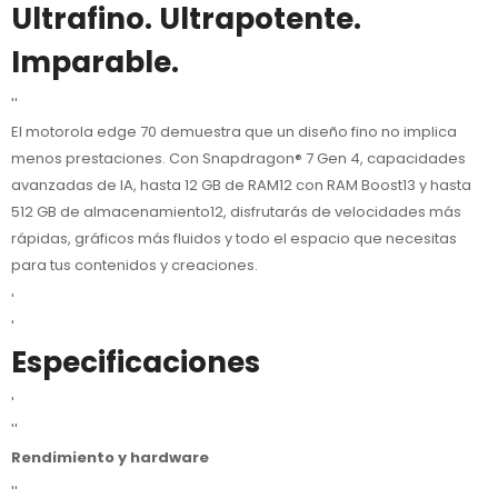
Ultrafino. Ultrapotente.
Imparable.
''
El motorola edge 70 demuestra que un diseño fino no implica
menos prestaciones. Con Snapdragon® 7 Gen 4, capacidades
avanzadas de IA, hasta 12 GB de RAM12 con RAM Boost13 y hasta
512 GB de almacenamiento12, disfrutarás de velocidades más
rápidas, gráficos más fluidos y todo el espacio que necesitas
para tus contenidos y creaciones.
'
'
Especificaciones
'
''
Rendimiento y hardware
''