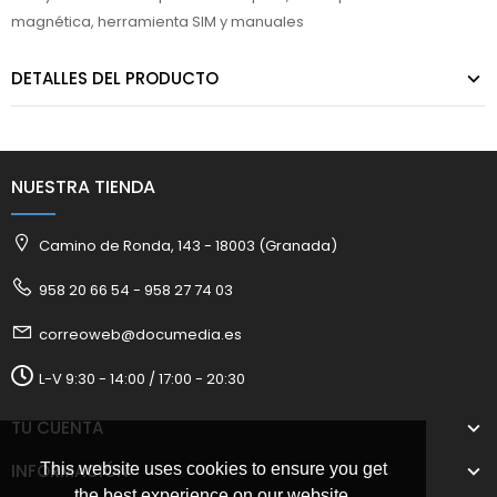
magnética, herramienta SIM y manuales
DETALLES DEL PRODUCTO
NUESTRA TIENDA
Camino de Ronda, 143 - 18003 (Granada)
958 20 66 54 - 958 27 74 03
correoweb@documedia.es
L-V 9:30 - 14:00 / 17:00 - 20:30
TU CUENTA
This website uses cookies to ensure you get
INFORMACIÓN
the best experience on our website.