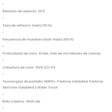
''
Relación de aspecto: 20:9
''
Tasa de refresco: Hasta 120 Hz
''
Frecuencia de muestreo táctil: Hasta 300 Hz
''
Profundidad de color: 10 bits, más de mil millones de colores
''
Cobertura de color: 100% DCI-P3
''
Tecnologías de pantalla: HDR10+, Pantone Validated, Pantone
SkinTone Validated y Water Touch
''
Brillo máximo: 4500 nits
''