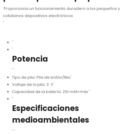
'Proporciona un funcionamiento duradero a los pequeños y
cotidianos dispositivos electrónicos
'
'
'
Potencia
' '
Tipo de pila: Pila de botón/litio'
Voltaje de la pila: 3 V'
Capacidad de la batería: 210 mAH máx.'
'
Especificaciones
medioambientales
' '