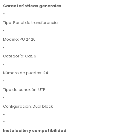
Características generales
''
Tipo: Panel de transferencia
'
Modelo: PU 2420
'
Categoría: Cat. 6
'
Número de puertos: 24
'
Tipo de conexión: UTP
'
Configuración: Dual block
''
''
Instalación y compatibilidad