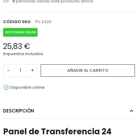
9
personas viendo este producto ahora
CÓDIGO SKU:
PU 2420
DISPONIBLE ONLINE
25,83 €
Impuestos incluidos
−
+
AÑADIR AL CARRITO
Disponible online
DESCRIPCIÓN
Panel de Transferencia 24