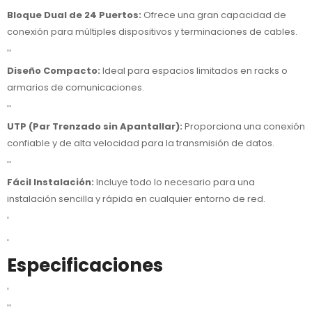
Bloque Dual de 24 Puertos:
Ofrece una gran capacidad de
conexión para múltiples dispositivos y terminaciones de cables.
''
Diseño Compacto:
Ideal para espacios limitados en racks o
armarios de comunicaciones.
''
UTP (Par Trenzado sin Apantallar):
Proporciona una conexión
confiable y de alta velocidad para la transmisión de datos.
''
Fácil Instalación:
Incluye todo lo necesario para una
instalación sencilla y rápida en cualquier entorno de red.
'
'
Especificaciones
'
''