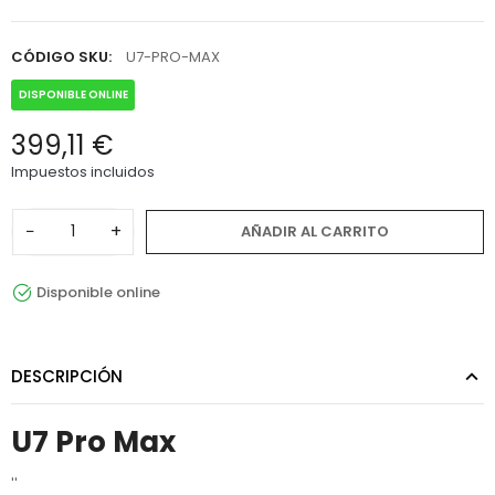
CÓDIGO SKU:
U7-PRO-MAX
DISPONIBLE ONLINE
399,11 €
Impuestos incluidos
−
+
AÑADIR AL CARRITO
Disponible online
DESCRIPCIÓN
U7 Pro Max
''