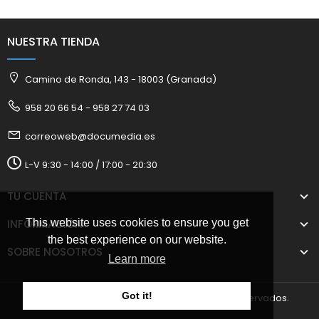
NUESTRA TIENDA
Camino de Ronda, 143 - 18003 (Granada)
958 20 66 54 - 958 27 74 03
correoweb@documedia.es
L-V 9:30 - 14:00 / 17:00 - 20:30
TU CUENTA
This website uses cookies to ensure you get
INFORMACIÓN
the best experience on our website.
SOBRE NOSOTROS
Learn more
Got it!
2025 © Documedia S.L. Todos los derechos reservados.