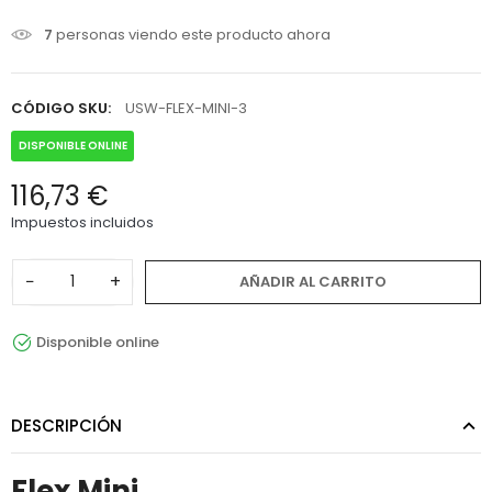
7
personas viendo este producto ahora
CÓDIGO SKU:
USW-FLEX-MINI-3
DISPONIBLE ONLINE
116,73 €
Impuestos incluidos
−
+
AÑADIR AL CARRITO
Disponible online
DESCRIPCIÓN
Flex Mini