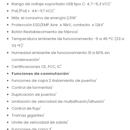
Rango de voltaje soportado USB tipo C: 4,7—5,3 VCC'
PoE/PoE+: 44—57 VCC'
Máx. el consumo de energía 2,5W'
Protección ESD/EMP Aire: ± 16kV, contacto: ± 12kV'
Botón Restablecimiento de fábrica'
Temperatura ambiente de funcionamiento -5 a 45 °C (23 a
113 °F)'
Humedad ambiente de funcionamiento 10 a 90% sin
condensación'
Certificaciones CE, FCC, IC'
Funciones de conmutación
'
Funciones de capa 2 Aislamiento de puertos'
Control de tormentas'
Duplicación de puertos'
Limitación de velocidad de multidifusión/difusión'
Control de flujo'
Tramas gigantes'
Límite de velocidad de salida'
Funciones de capa 3'