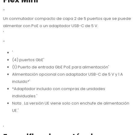
''
Un conmutador compacto de capa 2 de 5 puertos que se puede
alimentar con PoE o un adaptador USB-C de 5 V.
'
''
'
(4) puertos GbE'
(1) Puerto de entrada GbE PoE para alimentación'
Alimentación opcional con adaptador USB-C de 5 V y 1 A
incluido*'
*Adaptador incluido con compras de unidades
individuales.'
Nota . La versión UE viene solo con enchufe de alimentación
UE.'
'