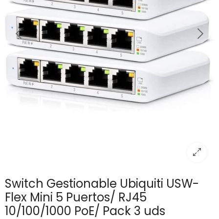
Switch Gestionable Ubiquiti USW-
Flex Mini 5 Puertos/ RJ45
10/100/1000 PoE/ Pack 3 uds