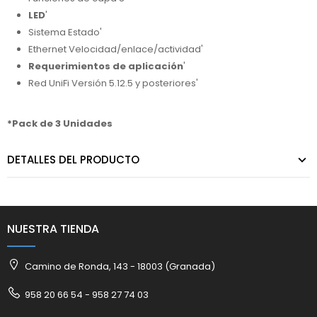
LED
'
Sistema Estado'
Ethernet Velocidad/enlace/actividad'
Requerimientos de aplicación
'
Red UniFi Versión 5.12.5 y posteriores'
*Pack de 3 Unidades
DETALLES DEL PRODUCTO
NUESTRA TIENDA
Camino de Ronda, 143 - 18003 (Granada)
958 20 66 54 - 958 27 74 03