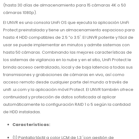
(hasta 30 días de almacenamiento para 15 cámaras 4K o 50
cámaras 1080p).
El UNVR es una consola UniFi OS que ejecuta la aplicación UniFi
Protect preinstalada y tiene un almacenamiento espacioso para
hasta 4 HDD compatibles de 2.5 ”o 3.5'. El UNVR potente y fácil de
usar se puede implementar en minutos y admite sistemas con
hasta 50 cámaras. Combinando las mejores características de
los sistemas de vigilancia en la nube y en el sitio, UniFi Protect le
brinda acceso centralizado, local y de baja latencia a todas sus
transmisiones y grabaciones de cámaras en vivo, así como
acceso remoto desde cualquier parte del mundo a través de
unifi .ui.com y la aplicación móvil Protect. El UNVR también ofrece
continuidad y protección de datos sofisticada al aplicar
automáticamente la configuración RAID 1 o 5 según la cantidad
de HDD instaladas.
Características:
(1) Pantalla táctil a color LCM de 1,3 'con gestión de