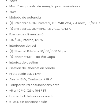
100W
Max. Presupuesto de energía para variadores
75W
Método de potencia
(1) Entrada de CA universal, 100-240 VCA, 2 A máx., 50/60 Hz
(1) Entrada CC USP-RPS, 11,5 V CC, 10,43 A
Fuente de alimentación
CA / CC, interno, 120 W
Interfaces de red
(1) Ethernet RJ45 de 10/100/1000 Mbps
(1) Ethernet SFP + de 1/10 Gbps
Interfaz de gestión
Gestión de Ethernet en banda
Protección ESD / EMP
Aire: ± 12kV, Contacto: ± 8kV
Temperatura de funcionamiento
-5 a 40 ° C (23 a 104 ° F)
Humedad de funcionamiento
5-95% sin condensación