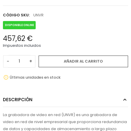
CÓDIGO SKU:
UNVR
DISPONIBLE ONLINE
457,62 €
Impuestos incluidos
−
+
AÑADIR AL CARRITO
Últimas unidades en stock
DESCRIPCIÓN
La grabadora de video en red (UNVR) es una grabadora de
video en red de nivel empresarial que proporciona redundancia
de datos y capacidades de almacenamiento a largo plazo