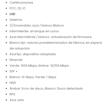
Certificaciones
FCC, CE, IC
LED
Sistema
(1) Encendido, azul / blanco Blanco
intermitente: arranque en curso
Azul intermitente / blanco: actualización de firmware
Blanco fijo: valores predeterminados de fábrica, en espera
de adopción
Azul fijo: dispositivo adoptado
Ethernet
Verde: 1000 Mbps, ámbar: 10/100 Mbps
SFP +
Blanco: 10 Gbps, Verde: 1 Gbps
HDD
Ámbar: Error de disco, Blanco: Disco detectado
RPS
Azul: Listo