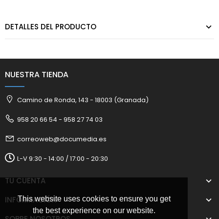
DETALLES DEL PRODUCTO
NUESTRA TIENDA
Camino de Ronda, 143 - 18003 (Granada)
958 20 66 54 - 958 27 74 03
correoweb@documedia.es
L-V 9:30 - 14:00 / 17:00 - 20:30
TU CUENTA
INFORMACIÓN
This website uses cookies to ensure you get
the best experience on our website.
SOBRE NOSOTROS