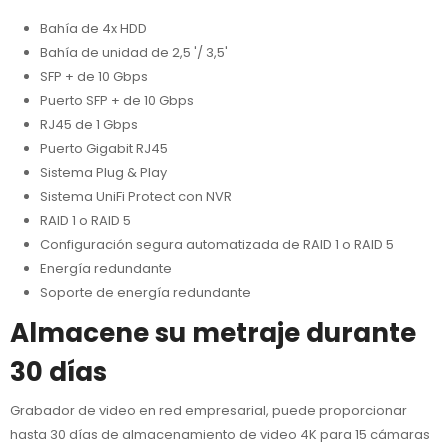
Bahía de 4x HDD
Bahía de unidad de 2,5 '/ 3,5'
SFP + de 10 Gbps
Puerto SFP + de 10 Gbps
RJ45 de 1 Gbps
Puerto Gigabit RJ45
Sistema Plug & Play
Sistema UniFi Protect con NVR
RAID 1 o RAID 5
Configuración segura automatizada de RAID 1 o RAID 5
Energía redundante
Soporte de energía redundante
Almacene su metraje durante
30 días
Grabador de video en red empresarial, puede proporcionar
hasta 30 días de almacenamiento de video 4K para 15 cámaras