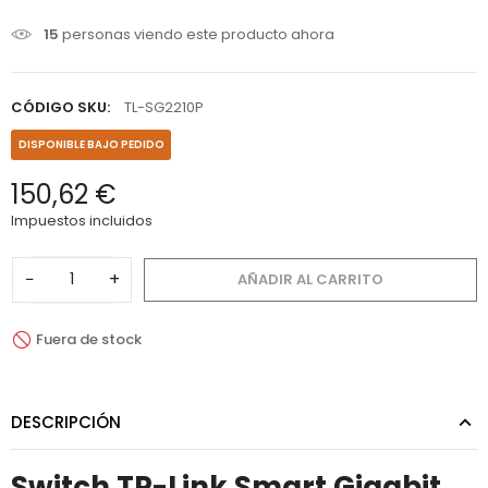
15
personas viendo este producto ahora
CÓDIGO SKU:
TL-SG2210P
DISPONIBLE BAJO PEDIDO
150,62 €
Impuestos incluidos
−
+
AÑADIR AL CARRITO
Fuera de stock
DESCRIPCIÓN
Switch TP-Link Smart Gigabit