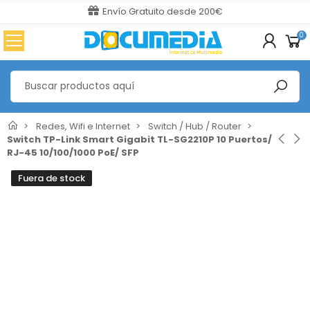
Envío Gratuito desde 200€
0
Redes, Wifi e Internet
Switch / Hub / Router
Switch TP-Link Smart Gigabit TL-SG2210P 10 Puertos/
RJ-45 10/100/1000 PoE/ SFP
Fuera de stock