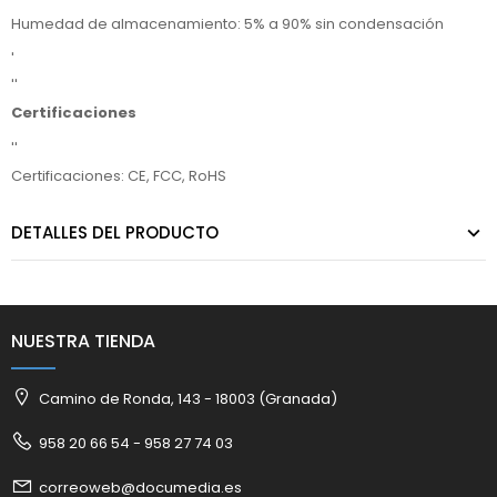
Humedad de almacenamiento: 5% a 90% sin condensación
'
''
Certificaciones
''
Certificaciones: CE, FCC, RoHS
DETALLES DEL PRODUCTO
NUESTRA TIENDA
Camino de Ronda, 143 - 18003 (Granada)
958 20 66 54 - 958 27 74 03
correoweb@documedia.es