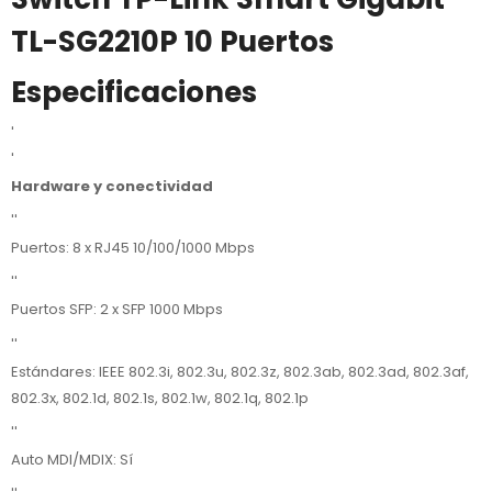
TL-SG2210P 10 Puertos
Especificaciones
'
'
Hardware y conectividad
''
Puertos: 8 x RJ45 10/100/1000 Mbps
''
Puertos SFP: 2 x SFP 1000 Mbps
''
Estándares: IEEE 802.3i, 802.3u, 802.3z, 802.3ab, 802.3ad, 802.3af,
802.3x, 802.1d, 802.1s, 802.1w, 802.1q, 802.1p
''
Auto MDI/MDIX: Sí