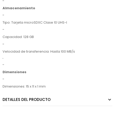
''
Almacenamiento
''
Tipo: Tarjeta microSDXC Clase 10 UHS-I
''
Capacidad: 128 GB
''
Velocidad de transferencia: Hasta 100 MB/s
'
''
Dimensiones
''
Dimensiones: 15 x 11 x 1 mm
DETALLES DEL PRODUCTO