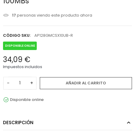
100MBs
17
personas viendo este producto ahora
CÓDIGO SKU:
AP128GMCSX10UB-R
DISPONIBLE ONLINE
34,09 €
Impuestos incluidos
−
+
AÑADIR AL CARRITO
Disponible online
DESCRIPCIÓN