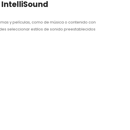
 IntelliSound
ogramas y películas, como de música o contenido con
edes seleccionar estilos de sonido preestablecidos