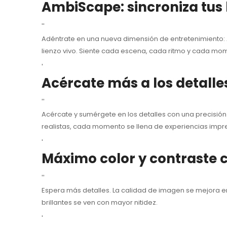
AmbiScape: sincroniza tus 
''
Adéntrate en una nueva dimensión de entretenimiento: Am
lienzo vivo. Siente cada escena, cada ritmo y cada mo
'
Acércate más a los detalles
''
Acércate y sumérgete en los detalles con una precisión 
realistas, cada momento se llena de experiencias impr
'
Máximo color y contraste 
''
Espera más detalles. La calidad de imagen se mejora e
brillantes se ven con mayor nitidez.
'