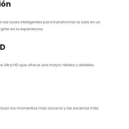
ión
las luces inteligentes para transformar la sala en un
irte en la experiencia.
HD
e Ultra HD que ofrece una mayor nitidez y detalles
 incluso los momentos más oscuros y las escenas más