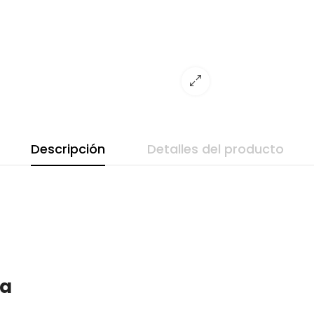
Descripción
Detalles del producto
ía