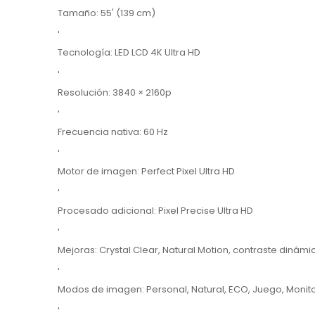
Tamaño: 55' (139 cm)
'
Tecnología: LED LCD 4K Ultra HD
'
Resolución: 3840 × 2160p
'
Frecuencia nativa: 60 Hz
'
Motor de imagen: Perfect Pixel Ultra HD
'
Procesado adicional: Pixel Precise Ultra HD
'
Mejoras: Crystal Clear, Natural Motion, contraste dinámic
'
Modos de imagen: Personal, Natural, ECO, Juego, Monitor
'