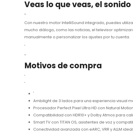
Veas lo que veas, el sonido 
''
Con nuestro motor IntelliSound integrado, puedes utiliz
mucho diálogo, como las noticias, el televisor optimiz
manualmente o personalizar los ajustes por tu cuenta.
'
''
Motivos de compra
'
'
'
Ambilight de 3 lados para una experiencia visual m
Procesador Perfect Pixel Ultra HD con Natural Motio
Compatibilidad con HDR10+ y Dolby Atmos para cal
Smart TV con TITAN OS, asistentes de voz y compatib
Conectividad avanzada con eARC, VRR y ALLM ideal 