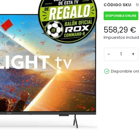
CÓDIGO SKU:
5
DISPONIBLE ONLINE
558,29 €
Impuestos inclui
−
+
Disponible on