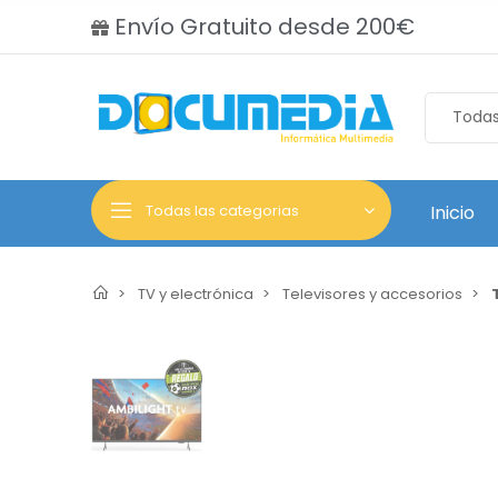
Envío Gratuito desde 200€
Todas las categorias
Inicio
TV y electrónica
Televisores y accesorios