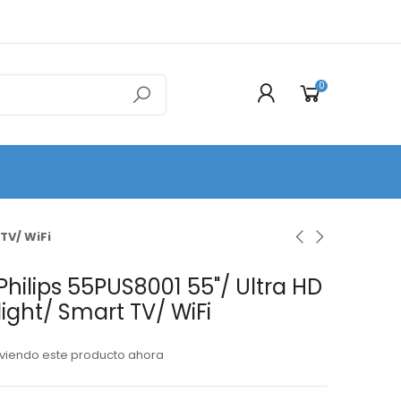
0
TV/ WiFi
 Philips 55PUS8001 55"/ Ultra HD
ight/ Smart TV/ WiFi
viendo este producto ahora