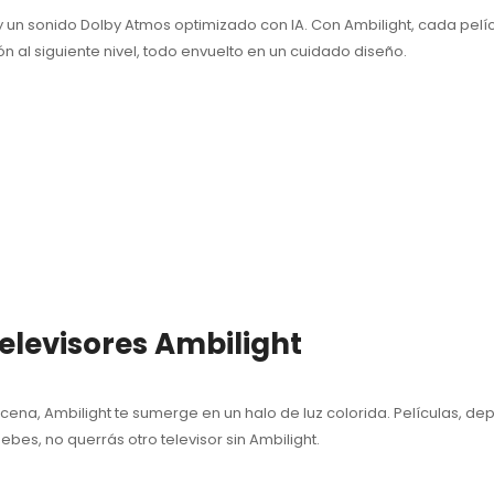
 un sonido Dolby Atmos optimizado con IA. Con Ambilight, cada pelí
 al siguiente nivel, todo envuelto en un cuidado diseño.
 televisores Ambilight
na, Ambilight te sumerge en un halo de luz colorida. Películas, dep
bes, no querrás otro televisor sin Ambilight.