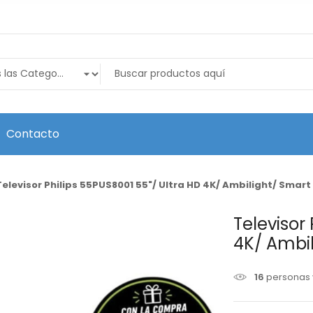
Contacto
Televisor Philips 55PUS8001 55"/ Ultra HD 4K/ Ambilight/ Smart 
Televisor
4K/ Ambil
16
personas 