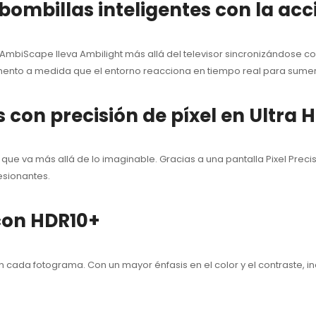
bombillas inteligentes con la acc
biScape lleva Ambilight más allá del televisor sincronizándose con 
mento a medida que el entorno reacciona en tiempo real para sumerg
 con precisión de píxel en Ultra 
que va más allá de lo imaginable. Gracias a una pantalla Pixel Precis
esionantes.
con HDR10+
n cada fotograma. Con un mayor énfasis en el color y el contraste,