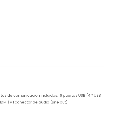
os de comunicación incluidos: 6 puertos USB (4 * USB
HDMI) y 1 conector de audio (Line out).