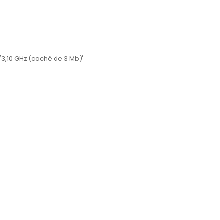
z/3,10 GHz (caché de 3 Mb)'