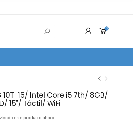
0
 10T-15/ Intel Core i5 7th/ 8GB/
 15"/ Táctil/ WiFi
viendo este producto ahora