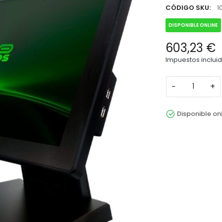
CÓDIGO SKU:
1
DISPONIBLE ONLINE
603,23 €
Impuestos inclui
−
+
Disponible on