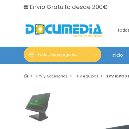
Envío Gratuito desde 200€
Todas las categorias
Inicio
TPV y Accesorios
TPV equipos
TPV 10POS 1