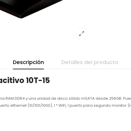
Descripción
Detalles del producto
acitivo 10T-15
ia RAM DDR4 y una unidad de disco sólido mSATA desde 256GB. Puert
 puerto ethernet (10/100/1000), 1 * WiFi, 1 puerto para segundo monitor (