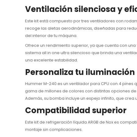
Ventilación silenciosa y efi
Este kit está compuesto por tres ventiladores con rodami
recoge las aletas aerodinámicas, diseñadas para reduci
del interior de tu máquina.
Ofrece un rendimiento superior, ya que cuenta con una
sistema all in one ultra silencioso que brinda una vent
una excelente estabilidad.
Personaliza tu iluminación
Hummer M-240 es un ventilador para CPU con 4 pines qu
gama de millones de colores con distintas opciones de 
Además, su bomba incluye un espejo infinito, que crea 
Compatibilidad superior
Este kit de refrigeración líquida ARGB de Nox es compat
montaje sin complicaciones.