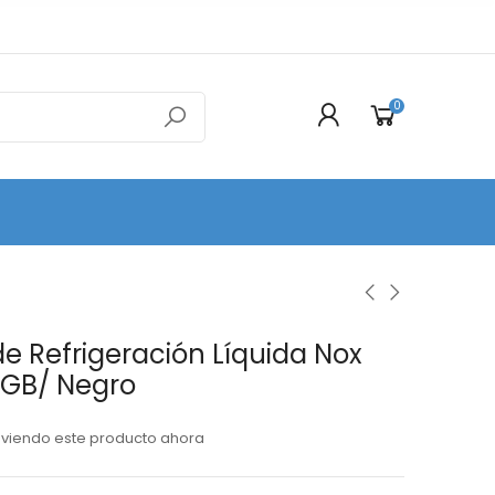
0
e Refrigeración Líquida Nox
GB/ Negro
viendo este producto ahora