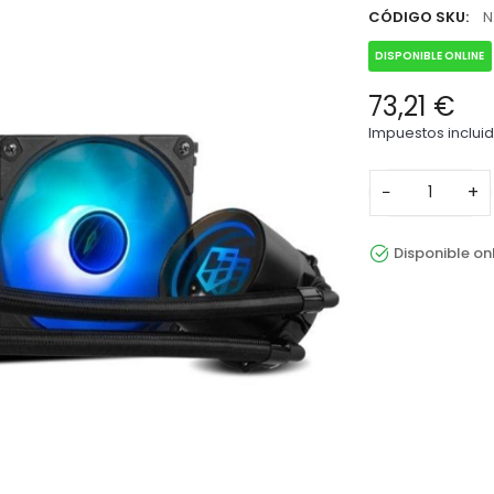
CÓDIGO SKU:
N
DISPONIBLE ONLINE
73,21 €
Impuestos inclui
−
+
Disponible on