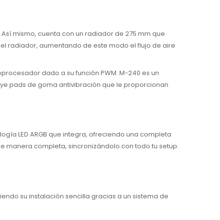
til. Así mismo, cuenta con un radiador de 275 mm que
 el radiador, aumentando de este modo el flujo de aire
roprocesador dado a su función PWM. M-240 es un
cluye pads de goma antivibración que le proporcionan
logía LED ARGB que integra, ofreciendo una completa
 de manera completa, sincronizándolo con todo tu setup.
endo su instalación sencilla gracias a un sistema de