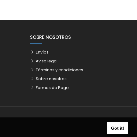
SOBRE NOSOTROS
Envíos
Aviso legal
Términos y condiciones
Sobre nosotros
Formas de Pago
Got it!