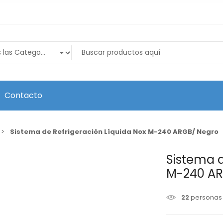
Contacto
Sistema de Refrigeración Líquida Nox M-240 ARGB/ Negro
Sistema d
M-240 AR
22
personas 