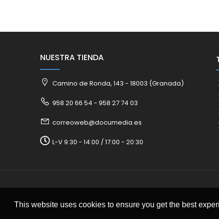
NUESTRA TIENDA
Camino de Ronda, 143 - 18003 (Granada)
958 20 66 54 - 958 27 74 03
correoweb@documedia.es
L-V 9:30 - 14:00 / 17:00 - 20:30
This website uses cookies to ensure you get the best expe