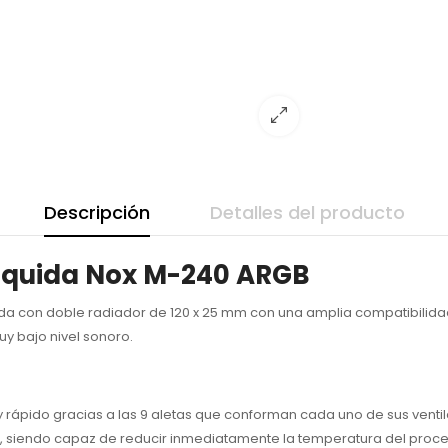
Descripción
Detalles del producto
Líquida Nox M-240 ARGB
da con doble radiador de 120 x 25 mm con una amplia compatibilida
y bajo nivel sonoro.
rápido gracias a las 9 aletas que conforman cada uno de sus ventila
ón, siendo capaz de reducir inmediatamente la temperatura del proc