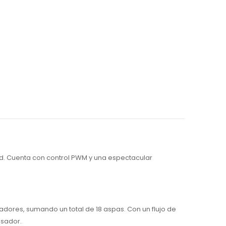
d. Cuenta con control PWM y una espectacular
dores, sumando un total de 18 aspas. Con un flujo de
esador.