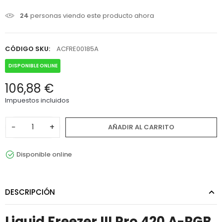
24
personas viendo este producto ahora
CÓDIGO SKU:
ACFRE00185A
DISPONIBLE ONLINE
106,88 €
Impuestos incluidos
−
+
AÑADIR AL CARRITO
Disponible online
DESCRIPCIÓN
Liquid Freezer III Pro 420 A-RGB