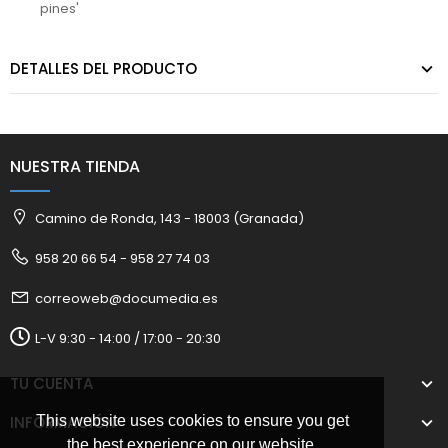
pines'
DETALLES DEL PRODUCTO
NUESTRA TIENDA
Camino de Ronda, 143 - 18003 (Granada)
958 20 66 54 - 958 27 74 03
correoweb@documedia.es
L-V 9:30 - 14:00 / 17:00 - 20:30
TU CUENTA
INFORMACIÓN
This website uses cookies to ensure you get
the best experience on our website.