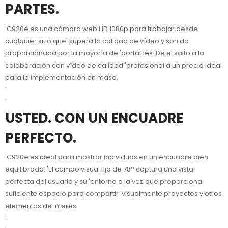
PARTES.
'C920e es una cámara web HD 1080p para trabajar desde
cualquier sitio que' supera la calidad de vídeo y sonido
proporcionada por la mayoría de 'portátiles. Dé el salto a la
colaboración con vídeo de calidad 'profesional a un precio ideal
para la implementación en masa.
'
'
USTED. CON UN ENCUADRE
PERFECTO.
'C920e es ideal para mostrar individuos en un encuadre bien
equilibrado. 'El campo visual fijo de 78° captura una vista
perfecta del usuario y su 'entorno a la vez que proporciona
suficiente espacio para compartir 'visualmente proyectos y otros
elementos de interés.
'