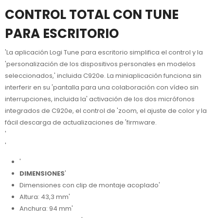
CONTROL TOTAL CON TUNE
PARA ESCRITORIO
'La aplicación Logi Tune para escritorio simplifica el control y la
'personalización de los dispositivos personales en modelos
seleccionados,' incluida C920e. La miniaplicación funciona sin
interferir en su 'pantalla para una colaboración con vídeo sin
interrupciones, incluida la' activación de los dos micrófonos
integrados de C920e, el control de 'zoom, el ajuste de color y la
fácil descarga de actualizaciones de 'firmware.
'
'
'
DIMENSIONES
'
Dimensiones con clip de montaje acoplado'
Altura: 43,3 mm'
Anchura: 94 mm'