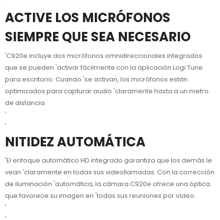
'
ACTIVE LOS MICRÓFONOS
SIEMPRE QUE SEA NECESARIO
'C920e incluye dos micrófonos omnidireccionales integrados
que se pueden 'activar fácilmente con la aplicación Logi Tune
para escritorio. Cuando 'se activan, los micrófonos están
optimizados para capturar audio 'claramente hasta a un metro
de distancia.
'
'
NITIDEZ AUTOMÁTICA
'El enfoque automático HD integrado garantiza que los demás le
vean 'claramente en todas sus videollamadas. Con la corrección
de iluminación 'automática, la cámara C920e ofrece una óptica
que favorece su imagen en 'todas sus reuniones por vídeo.
'
'