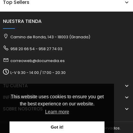
Top Sellers
NUESTRA TIENDA
Camino de Ronda, 143 - 18003 (Granada)
958 20 66 54 - 958 27 74 03
correoweb@documedia.es
L-V 9:30 - 14:00 / 17:00 - 20:30
TU CUENTA
INFORMACIÓN
This website uses cookies to ensure you get
the best experience on our website.
SOBRE NOSOTROS
Learn more
Got it!
2025 © Documedia S.L. Todos los derechos reservados.