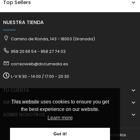
Top Sellers
NUESTRA TIENDA
Camino de Ronda, 143 - 18003 (Granada)
958 20 66 54 - 958 27 74 03
correoweb@documedia.es
L-V 9:30 - 14:00 / 17:00 - 20:30
TU CUENTA
INFORMACIÓN
This website uses cookies to ensure you get
the best experience on our website.
SOBRE NOSOTROS
Learn more
Got it!
2025 © Documedia S.L. Todos los derechos reservados.