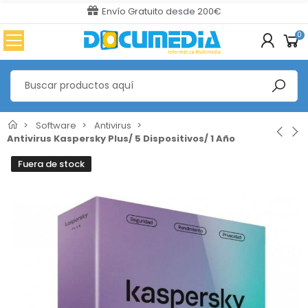
Envío Gratuito desde 200€
0
Software
Antivirus
Antivirus Kaspersky Plus/ 5 Dispositivos/ 1 Año
Fuera de stock