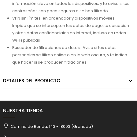
información clave en todos los dispositivos; y te avisa si tus
contraseñas son poco seguras o se han filtrado
VPN sin límites: en ordenador y dispositivos móviles:
Impide que se intercepten tus datos de pago, tu ubicación
y otros datos confidenciales en Internet, incluso en redes
Wi-Fi públicas
Buscador de filtraciones de datos: Avisa si tus datos
personales se filtran online o en la web oscura, y te indica
qué hacer si se producen filtraciones
DETALLES DEL PRODUCTO
NUESTRA TIENDA
Camino de Ronda, 143 - 18003 (Granada)