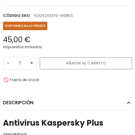
CÓDIGO SKU:
KL1042S5EFS-MSBES
DISPONIBLE BAJO PEDIDO
45,00 €
Impuestos incluidos
−
+
AÑADIR AL CARRITO
Fuera de stock
DESCRIPCIÓN
Antivirus Kaspersky Plus
SEGURIDAD