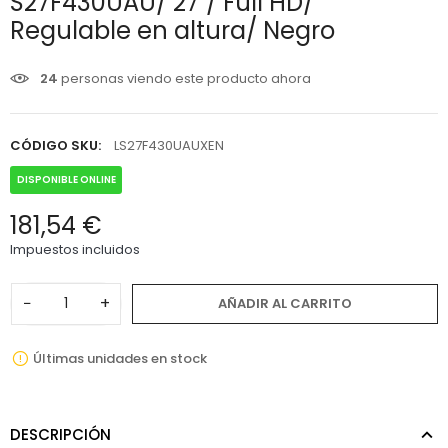
S27F430UAU/ 27"/ Full HD/
Regulable en altura/ Negro
24
personas viendo este producto ahora
CÓDIGO SKU:
LS27F430UAUXEN
DISPONIBLE ONLINE
181,54 €
Impuestos incluidos
−
+
AÑADIR AL CARRITO
Últimas unidades en stock
DESCRIPCIÓN