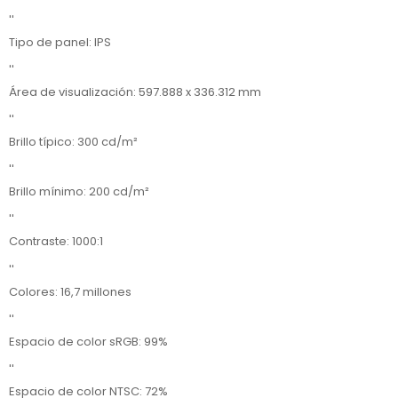
''
Tipo de panel: IPS
''
Área de visualización: 597.888 x 336.312 mm
''
Brillo típico: 300 cd/m²
''
Brillo mínimo: 200 cd/m²
''
Contraste: 1000:1
''
Colores: 16,7 millones
''
Espacio de color sRGB: 99%
''
Espacio de color NTSC: 72%