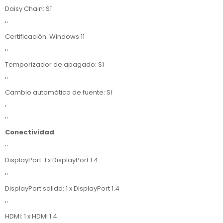
Daisy Chain: Sí
''
Certificación: Windows 11
''
Temporizador de apagado: Sí
''
Cambio automático de fuente: Sí
'
''
Conectividad
''
DisplayPort: 1 x DisplayPort 1.4
''
DisplayPort salida: 1 x DisplayPort 1.4
''
HDMI: 1 x HDMI 1.4