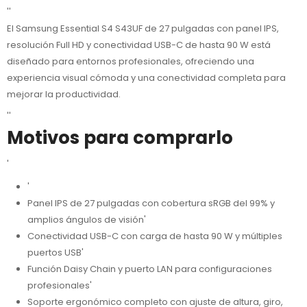
''
El Samsung Essential S4 S43UF de 27 pulgadas con panel IPS,
resolución Full HD y conectividad USB-C de hasta 90 W está
diseñado para entornos profesionales, ofreciendo una
experiencia visual cómoda y una conectividad completa para
mejorar la productividad.
''
Motivos para comprarlo
'
'
Panel IPS de 27 pulgadas con cobertura sRGB del 99% y
amplios ángulos de visión'
Conectividad USB-C con carga de hasta 90 W y múltiples
puertos USB'
Función Daisy Chain y puerto LAN para configuraciones
profesionales'
Soporte ergonómico completo con ajuste de altura, giro,