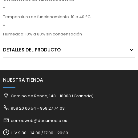
''
Temperatura de funcionamiento: 10 a 40 °C
''
Humedad: 10% a 80% sin condensación
DETALLES DEL PRODUCTO
NUESTRA TIENDA
Camino de Ronda, 143 - 18003 (Granada)
958 20 66 54 - 958 27 74 03
correoweb@documedia.es
L-V 9:30 - 14:00 / 17:00 - 20:30