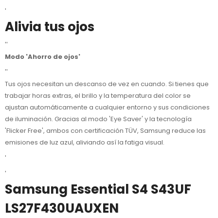
'
Alivia tus ojos
''
Modo 'Ahorro de ojos'
''
Tus ojos necesitan un descanso de vez en cuando. Si tienes que
trabajar horas extras, el brillo y la temperatura del color se
ajustan automáticamente a cualquier entorno y sus condiciones
de iluminación. Gracias al modo 'Eye Saver' y la tecnología
'Flicker Free', ambos con certificación TÜV, Samsung reduce las
emisiones de luz azul, aliviando así la fatiga visual.
'
'
Samsung Essential S4 S43UF
LS27F430UAUXEN