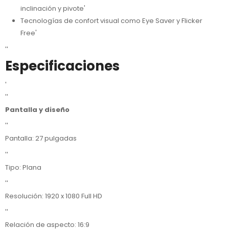
inclinación y pivote'
Tecnologías de confort visual como Eye Saver y Flicker
Free'
''
Especificaciones
'
''
Pantalla y diseño
''
Pantalla: 27 pulgadas
''
Tipo: Plana
''
Resolución: 1920 x 1080 Full HD
''
Relación de aspecto: 16:9