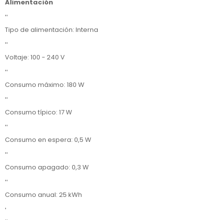
Alimentación
''
Tipo de alimentación: Interna
''
Voltaje: 100 - 240 V
''
Consumo máximo: 180 W
''
Consumo típico: 17 W
''
Consumo en espera: 0,5 W
''
Consumo apagado: 0,3 W
''
Consumo anual: 25 kWh
'