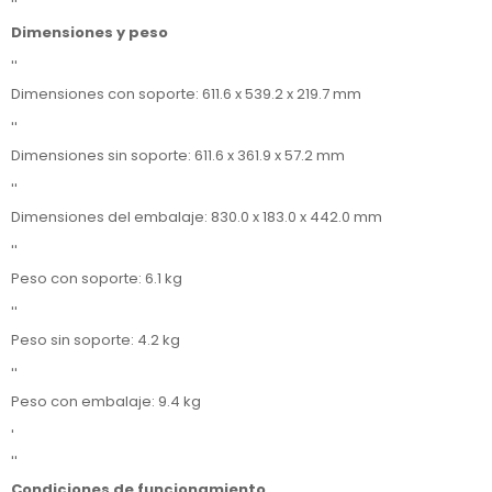
''
Dimensiones y peso
''
Dimensiones con soporte: 611.6 x 539.2 x 219.7 mm
''
Dimensiones sin soporte: 611.6 x 361.9 x 57.2 mm
''
Dimensiones del embalaje: 830.0 x 183.0 x 442.0 mm
''
Peso con soporte: 6.1 kg
''
Peso sin soporte: 4.2 kg
''
Peso con embalaje: 9.4 kg
'
''
Condiciones de funcionamiento