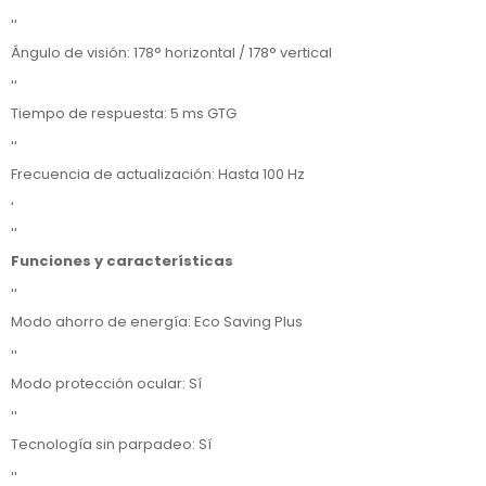
''
Ángulo de visión: 178° horizontal / 178° vertical
''
Tiempo de respuesta: 5 ms GTG
''
Frecuencia de actualización: Hasta 100 Hz
'
''
Funciones y características
''
Modo ahorro de energía: Eco Saving Plus
''
Modo protección ocular: Sí
''
Tecnología sin parpadeo: Sí
''