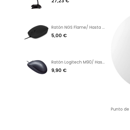
27,23 €
Ratón NGS Flame/ Hasta 1000 DPI
5,00 €
Ratón Logitech M90/ Hasta 1000 DPI/ Gris V2
9,90 €