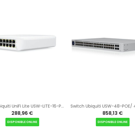
Switch Ubiquiti UniFi Lite USW-LITE-16-POE 16 Puertos/ RJ45 10/100/1000 PoE
288,96 €
858,13 €
DISPONIBLE ONLINE
DISPONIBLE ONLINE