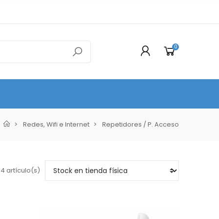
0
Redes, Wifi e Internet
Repetidores / P. Acceso
4 artículo(s)