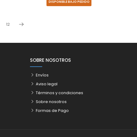
DISPONIBLE BAJO PEDIDO
12
Siguiente
SOBRE NOSOTROS
Envíos
Aviso legal
Términos y condiciones
Sobre nosotros
Formas de Pago