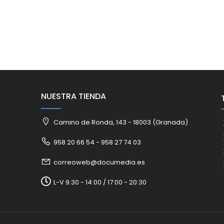
NUESTRA TIENDA
Camino de Ronda, 143 - 18003 (Granada)
958 20 66 54 - 958 27 74 03
correoweb@documedia.es
L-V 9:30 - 14:00 / 17:00 - 20:30